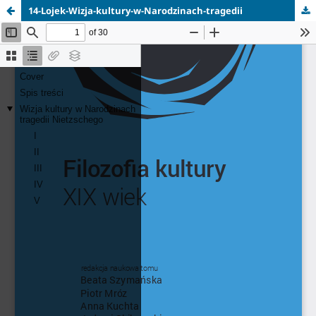
14-Lojek-Wizja-kultury-w-Narodzinach-tragedii