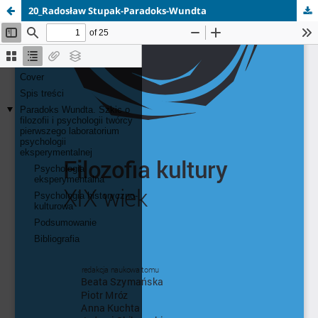
20_Radosław Stupak-Paradoks-Wundta