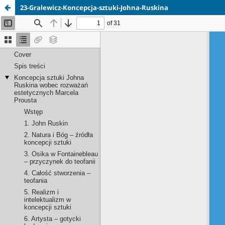
23-Gralewicz-Koncepcja-sztuki-Johna-Ruskina