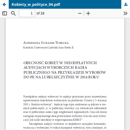
Kobiety_w_polityce_04.pdf