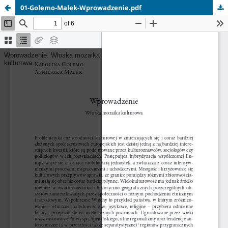
01-Golemo-Malek-Wprowadzenie.pdf