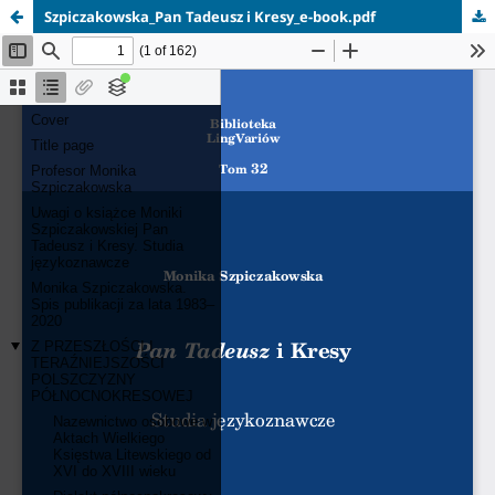
Szpiczakowska_Pan Tadeusz i Kresy_e-book.pdf