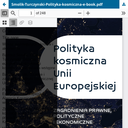
Smolik-Turczynski-Polityka-kosmiczna-e-book.pdf