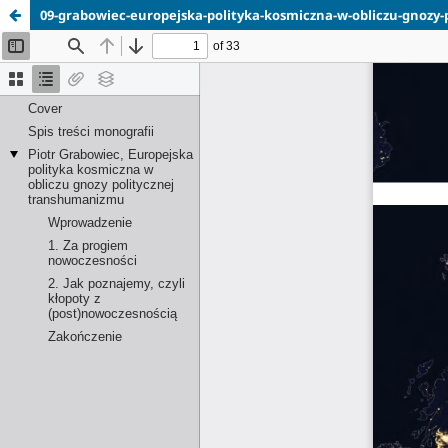
09-grabowiec-europejska-polityka-kosmiczna-w-obliczu-gnozy