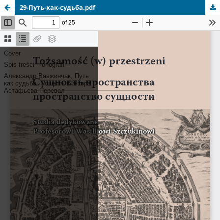
29-Путь-как-судьба.pdf