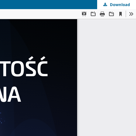
Download