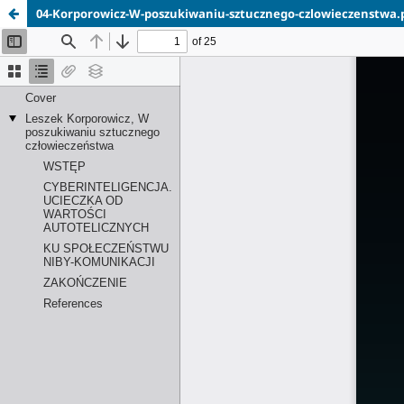
04-Korporowicz-W-poszukiwaniu-sztucznego-czlowieczenstwa.