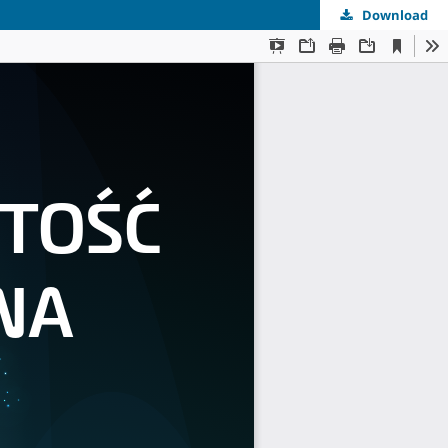
Download