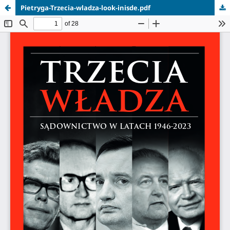
Pietryga-Trzecia-wladza-look-inisde.pdf