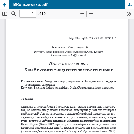
16Konczewska.pdf