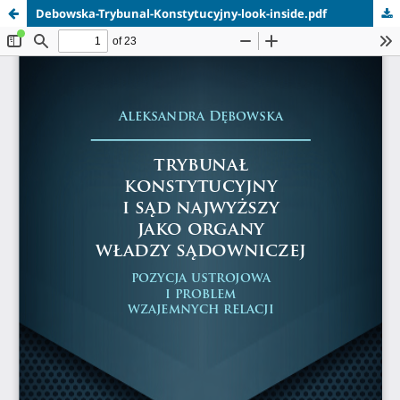
Debowska-Trybunal-Konstytucyjny-look-inside.pdf