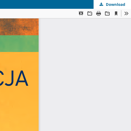
Download