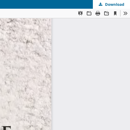
Download