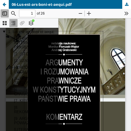
06-Lus-est-ars-boni-et-aequi.pdf