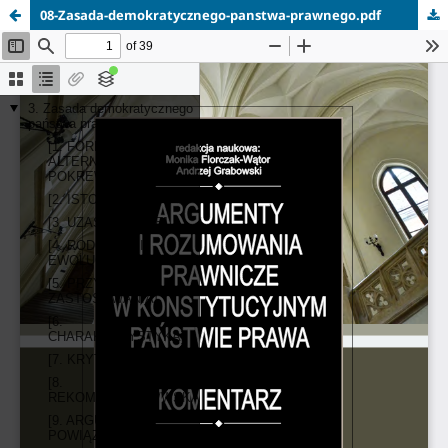
08-Zasada-demokratycznego-panstwa-prawnego.pdf