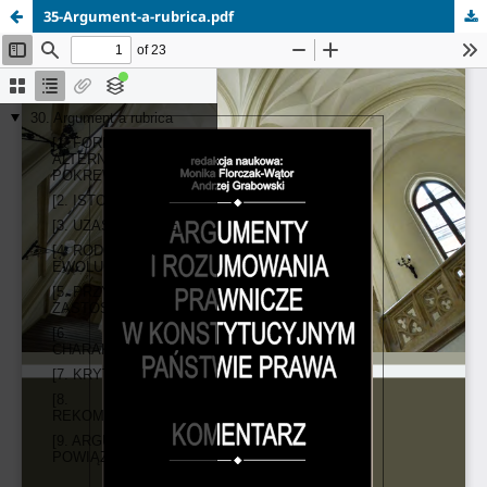
35-Argument-a-rubrica.pdf