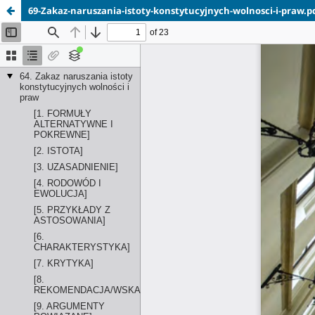
69-Zakaz-naruszania-istoty-konstytucyjnych-wolnosci-i-praw.p