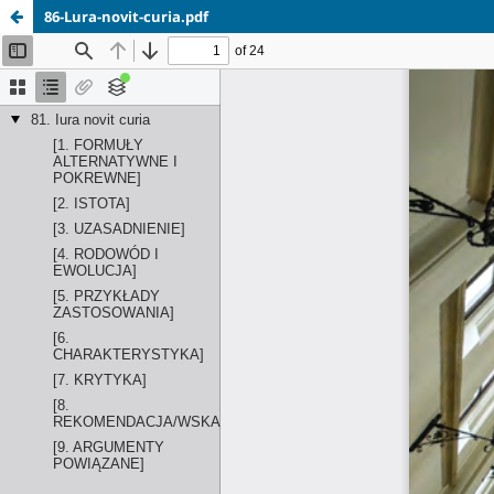
86-Lura-novit-curia.pdf