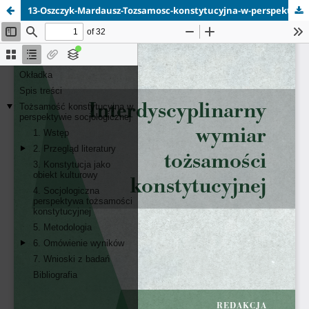
13-Oszczyk-Mardausz-Tozsamosc-konstytucyjna-w-perspektywie-socjologicznej