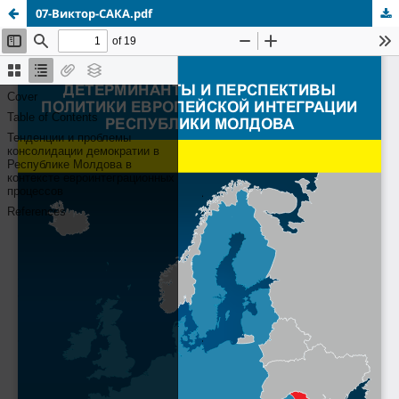
07-Виктор-САКА.pdf