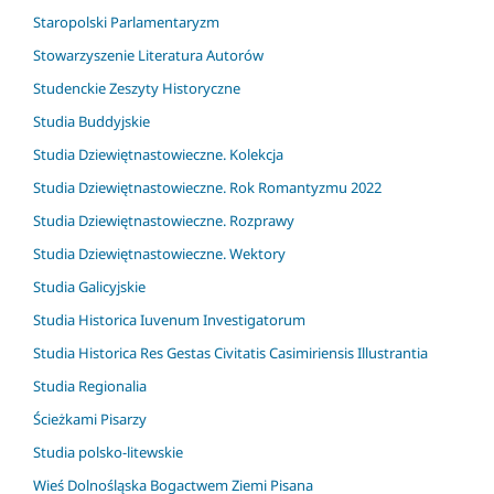
Staropolski Parlamentaryzm
Stowarzyszenie Literatura Autorów
Studenckie Zeszyty Historyczne
Studia Buddyjskie
Studia Dziewiętnastowieczne. Kolekcja
Studia Dziewiętnastowieczne. Rok Romantyzmu 2022
Studia Dziewiętnastowieczne. Rozprawy
Studia Dziewiętnastowieczne. Wektory
Studia Galicyjskie
Studia Historica Iuvenum Investigatorum
Studia Historica Res Gestas Civitatis Casimiriensis Illustrantia
Studia Regionalia
Ścieżkami Pisarzy
Studia polsko-litewskie
Wieś Dolnośląska Bogactwem Ziemi Pisana