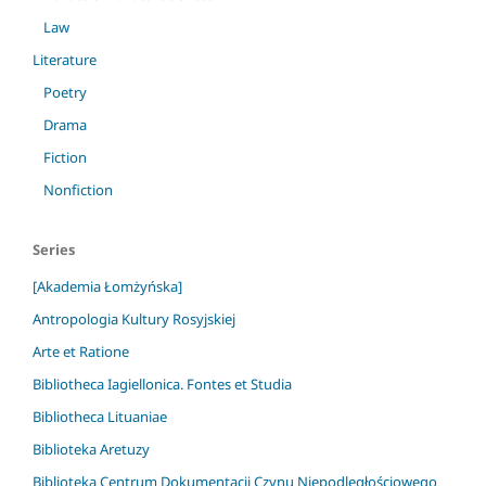
Law
Literature
Poetry
Drama
Fiction
Nonfiction
Series
[Akademia Łomżyńska]
Antropologia Kultury Rosyjskiej
Arte et Ratione
Bibliotheca Iagiellonica. Fontes et Studia
Bibliotheca Lituaniae
Biblioteka Aretuzy
Biblioteka Centrum Dokumentacji Czynu Niepodległościowego