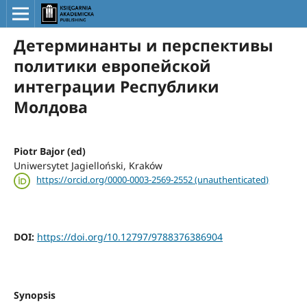
Детерминанты и перспективы
политики европейской
интеграции Республики
Молдова
Piotr Bajor (ed)
Uniwersytet Jagielloński, Kraków
https://orcid.org/0000-0003-2569-2552 (unauthenticated)
DOI:
https://doi.org/10.12797/9788376386904
Synopsis