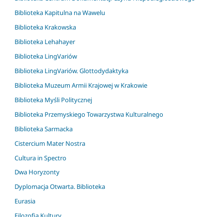
Biblioteka Kapitulna na Wawelu
Biblioteka Krakowska
Biblioteka Lehahayer
Biblioteka LingVariów
Biblioteka LingVariów. Glottodydaktyka
Biblioteka Muzeum Armii Krajowej w Krakowie
Biblioteka Myśli Politycznej
Biblioteka Przemyskiego Towarzystwa Kulturalnego
Biblioteka Sarmacka
Cistercium Mater Nostra
Cultura in Spectro
Dwa Horyzonty
Dyplomacja Otwarta. Biblioteka
Eurasia
Filozofia Kultury