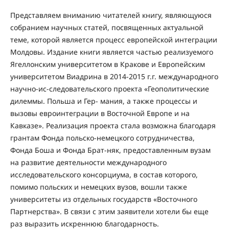
Представляем вниманию читателей книгу, являющуюся
собранием научных статей, посвященных актуальной
теме, которой является процесс европейской интеграции
Молдовы. Издание книги является частью реализуемого
Ягеллонским университетом в Кракове и Европейским
университетом Виадрина в 2014-2015 г.г. международного
научно-ис-следовательского проекта «Геополитические
дилеммы. Польша и Гер- мания, а также процессы и
вызовы евроинтеграции в Восточной Европе и на
Кавказе». Реализация проекта стала возможна благодаря
грантам Фонда польско-немецкого сотрудничества,
Фонда Боша и Фонда Брат-няк, предоставленным вузам
на развитие деятельности международного
исследовательского консорциума, в состав которого,
помимо польских и немецких вузов, вошли также
университеты из отдельных государств «Восточного
Партнерства». В связи с этим заявители хотели бы еще
раз выразить искреннюю благодарность.