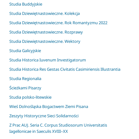
Studia Buddyjskie
Studia Dziewiętnastowieczne. Kolekcja
Studia Dziewiętnastowieczne. Rok Romantyzmu 2022
Studia Dziewiętnastowieczne. Rozprawy
Studia Dziewiętnastowieczne. Wektory
Studia Galicyjskie
Studia Historica Iuvenum Investigatorum
Studia Historica Res Gestas Civitatis Casimiriensis Illustrantia
Studia Regionalia
Ścieżkami Pisarzy
Studia polsko-litewskie
Wieś Dolnośląska Bogactwem Ziemi Pisana
Zeszyty Historyczne Sieci Solidarności
Z Prac AUJ. Seria C. Corpus Studiosorum Universitatis
Iagellonicae in Saeculis XVIII–XX