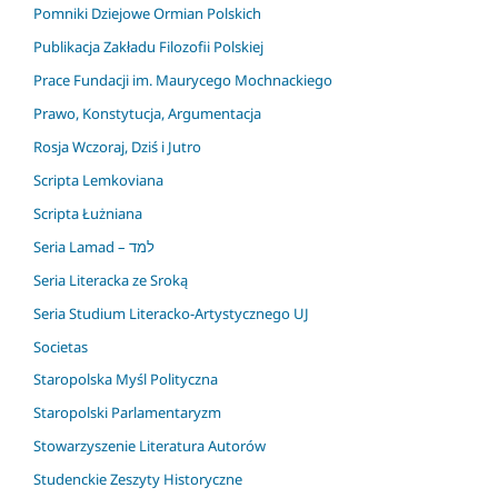
Pomniki Dziejowe Ormian Polskich
Publikacja Zakładu Filozofii Polskiej
Prace Fundacji im. Maurycego Mochnackiego
Prawo, Konstytucja, Argumentacja
Rosja Wczoraj, Dziś i Jutro
Scripta Lemkoviana
Scripta Łużniana
Seria Lamad – למד
Seria Literacka ze Sroką
Seria Studium Literacko-Artystycznego UJ
Societas
Staropolska Myśl Polityczna
Staropolski Parlamentaryzm
Stowarzyszenie Literatura Autorów
Studenckie Zeszyty Historyczne