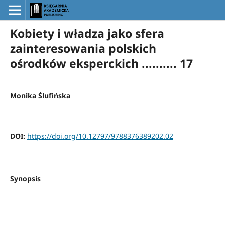
Kobiety i władza jako sfera
zainteresowania polskich
ośrodków eksperckich .......... 17
Monika Ślufińska
DOI:
https://doi.org/10.12797/9788376389202.02
Synopsis