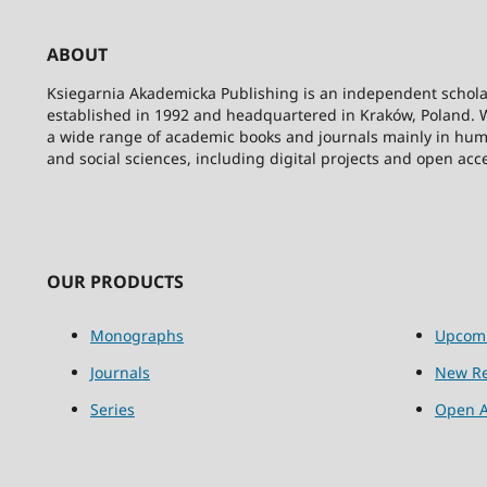
ABOUT
Ksiegarnia Akademicka Publishing is an independent schola
established in 1992 and headquartered in Kraków, Poland. 
a wide range of academic books and journals mainly in hum
and social sciences, including digital projects and open acc
OUR PRODUCTS
Monographs
Upcom
Journals
New Re
Series
Open A