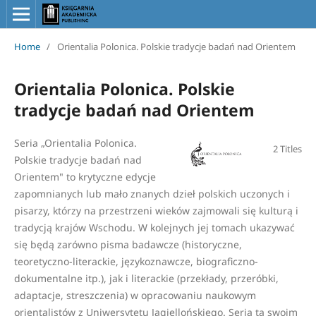
Home
/
Orientalia Polonica. Polskie tradycje badań nad Orientem
Orientalia Polonica. Polskie
tradycje badań nad Orientem
Seria „Orientalia Polonica.
2 Titles
Polskie tradycje badań nad
Orientem" to krytyczne edycje
zapomnianych lub mało znanych dzieł polskich uczonych i
pisarzy, którzy na przestrzeni wieków zajmowali się kulturą i
tradycją krajów Wschodu. W kolejnych jej tomach ukazywać
się będą zarówno pisma badawcze (historyczne,
teoretyczno-literackie, językoznawcze, biograficzno-
dokumentalne itp.), jak i literackie (przekłady, przeróbki,
adaptacje, streszczenia) w opracowaniu naukowym
orientalistów z Uniwersytetu Jagiellońskiego. Seria ta swoim