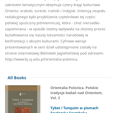
zakresem tematycznym obejmuje cztery kręgi kulturowe
Orientu: arabski, turecki, irański i indyjski. Intencją zespołu
redakcyjnego było przybliżenie czytelnikowi tej części
polskiej spuścizny piśmienniczej, która - choć nierzadko
zapomniana - w sposób istotny wpływała na złożony proces
kształtowania się naszej tożsamości narodowej w
konfrontacji z obcymi kulturami. Cyfrowe wersje
prezentowanych w serii dzieł udostępnione zostały na
stronie internetowej Biblioteki Jagiellońskiej pod adresem:
http://www.bj.uj.edu.pl/orientalia-polonica.
All Books
Orientalia Polonica. Polskie
tradycje badań nad Orientem,
Vol. 2
Tybet i Tunquim w pismach
Fryderyka Szembeka