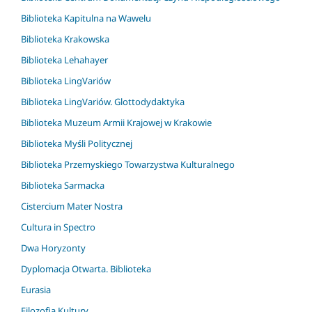
Biblioteka Kapitulna na Wawelu
Biblioteka Krakowska
Biblioteka Lehahayer
Biblioteka LingVariów
Biblioteka LingVariów. Glottodydaktyka
Biblioteka Muzeum Armii Krajowej w Krakowie
Biblioteka Myśli Politycznej
Biblioteka Przemyskiego Towarzystwa Kulturalnego
Biblioteka Sarmacka
Cistercium Mater Nostra
Cultura in Spectro
Dwa Horyzonty
Dyplomacja Otwarta. Biblioteka
Eurasia
Filozofia Kultury