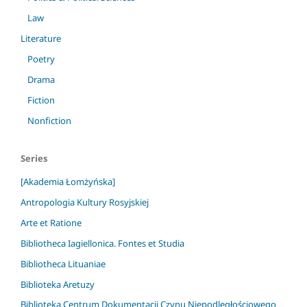
Law
Literature
Poetry
Drama
Fiction
Nonfiction
Series
[Akademia Łomżyńska]
Antropologia Kultury Rosyjskiej
Arte et Ratione
Bibliotheca Iagiellonica. Fontes et Studia
Bibliotheca Lituaniae
Biblioteka Aretuzy
Biblioteka Centrum Dokumentacji Czynu Niepodległościowego