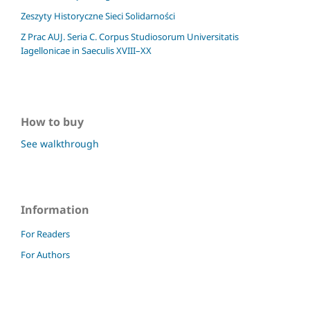
Zeszyty Historyczne Sieci Solidarności
Z Prac AUJ. Seria C. Corpus Studiosorum Universitatis
Iagellonicae in Saeculis XVIII–XX
How to buy
See walkthrough
Information
For Readers
For Authors