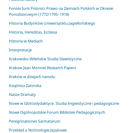
Fontes Iuris Polonici. Prawo na Ziemiach Polskich w Okresie
Porozbiorowym (1772/1795–1918)
Historia Budynków Uniwersytetu Jagiellońskiego
Historia, Hereditas, Ecclesia
Historia w Mediach
Interpretacje
Krakowsko-Wileńskie Studia Slawistyczne
Krakow Jean Monnet Research Papers
Kraków w dziejach narodu
Książnica Zatorska
Nasze Dramaty
Nowe w Glottodydaktyce. Studia lingwistyczne i pedagogiczne
Nowe Ogólnopolskie Forum Bibliotek Pedagogicznych
Peregrinationes Sarmatarum
Przekład a Technologie Językowe