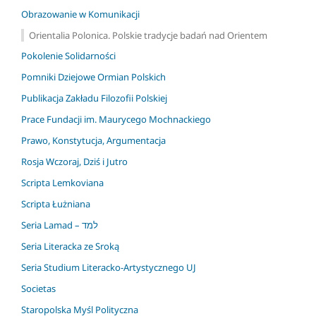
Obrazowanie w Komunikacji
Orientalia Polonica. Polskie tradycje badań nad Orientem
Pokolenie Solidarności
Pomniki Dziejowe Ormian Polskich
Publikacja Zakładu Filozofii Polskiej
Prace Fundacji im. Maurycego Mochnackiego
Prawo, Konstytucja, Argumentacja
Rosja Wczoraj, Dziś i Jutro
Scripta Lemkoviana
Scripta Łużniana
Seria Lamad – למד
Seria Literacka ze Sroką
Seria Studium Literacko-Artystycznego UJ
Societas
Staropolska Myśl Polityczna