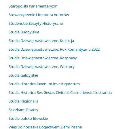
Staropolski Parlamentaryzm
Stowarzyszenie Literatura Autorów
Studenckie Zeszyty Historyczne
Studia Buddyjskie
Studia Dziewiętnastowieczne. Kolekcja
Studia Dziewiętnastowieczne. Rok Romantyzmu 2022
Studia Dziewiętnastowieczne. Rozprawy
Studia Dziewiętnastowieczne. Wektory
Studia Galicyjskie
Studia Historica Iuvenum Investigatorum
Studia Historica Res Gestas Civitatis Casimiriensis Illustrantia
Studia Regionalia
Ścieżkami Pisarzy
Studia polsko-litewskie
Wieś Dolnośląska Bogactwem Ziemi Pisana