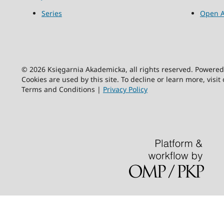
Series
Open A
© 2026 Księgarnia Akademicka, all rights reserved. Powere
Cookies are used by this site. To decline or learn more, visit
Terms and Conditions |
Privacy Policy