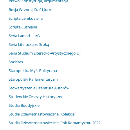
Prawo, Konstytucja, Argumentacja
Rosja Wczoraj, Dziś i Jutro
Scripta Lemkoviana
Scripta Łużniana
Seria Lamad – למד
Seria Literacka ze Sroką
Seria Studium Literacko-Artystycznego UJ
Societas
Staropolska Myśl Polityczna
Staropolski Parlamentaryzm
Stowarzyszenie Literatura Autorów
Studenckie Zeszyty Historyczne
Studia Buddyjskie
Studia Dziewiętnastowieczne. Kolekcja
Studia Dziewiętnastowieczne. Rok Romantyzmu 2022