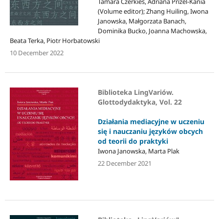
Tamara Czerkies, Adriana Prizel-Kania
(Volume editor); Zhang Huiling, Iwona
Janowska, Małgorzata Banach,
Dominika Bucko, Joanna Machowska,
Beata Terka, Piotr Horbatowski
10 December 2022
Biblioteka LingVariów.
Glottodydaktyka, Vol. 22
Działania mediacyjne w uczeniu
się i nauczaniu języków obcych
od teorii do praktyki
Iwona Janowska, Marta Plak
22 December 2021