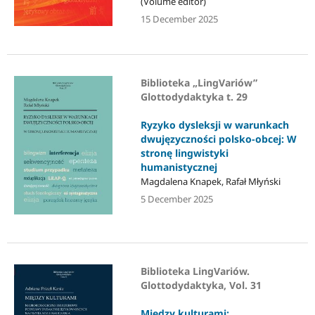
(Volume editor)
15 December 2025
Biblioteka „LingVariów”
Glottodydaktyka t. 29
Ryzyko dysleksji w warunkach
dwujęzyczności polsko-obcej: W
stronę lingwistyki
humanistycznej
Magdalena Knapek, Rafał Młyński
5 December 2025
Biblioteka LingVariów.
Glottodydaktyka, Vol. 31
Między kulturami: