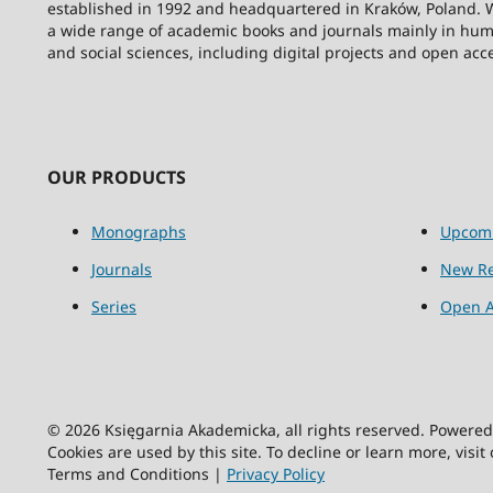
established in 1992 and headquartered in Kraków, Poland. 
a wide range of academic books and journals mainly in hum
and social sciences, including digital projects and open acc
OUR PRODUCTS
Monographs
Upcom
Journals
New Re
Series
Open A
© 2026 Księgarnia Akademicka, all rights reserved. Powere
Cookies are used by this site. To decline or learn more, visit
Terms and Conditions |
Privacy Policy