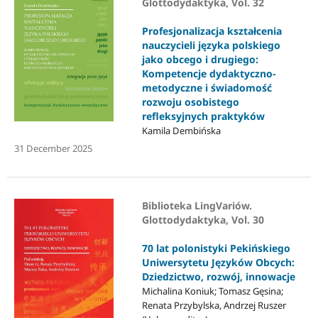
Glottodydaktyka, Vol. 32
Profesjonalizacja kształcenia
nauczycieli języka polskiego
jako obcego i drugiego:
Kompetencje dydaktyczno-
metodyczne i świadomość
rozwoju osobistego
refleksyjnych praktyków
Kamila Dembińska
31 December 2025
Biblioteka LingVariów.
Glottodydaktyka, Vol. 30
70 lat polonistyki Pekińskiego
Uniwersytetu Języków Obcych:
Dziedzictwo, rozwój, innowacje
Michalina Koniuk; Tomasz Gęsina;
Renata Przybylska, Andrzej Ruszer