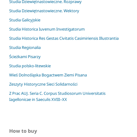
Studia Dziewiętnastowieczne. Rozprawy
Studia Dziewiętnastowieczne. Wektory
Studia Galicyjskie
Studia Historica Iuvenum Investigatorum
Studia Historica Res Gestas Civitatis Casimiriensis Illustrantia
Studia Regionalia
Ścieżkami Pisarzy
Studia polsko-litewskie
Wieś Dolnośląska Bogactwem Ziemi Pisana
Zeszyty Historyczne Sieci Solidarności
Z Prac AUJ. Seria C. Corpus Studiosorum Universitatis
Iagellonicae in Saeculis XVIII–XX
How to buy