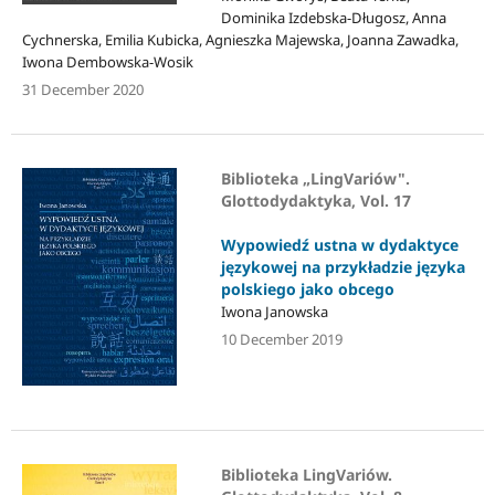
Dominika Izdebska-Długosz, Anna
Cychnerska, Emilia Kubicka, Agnieszka Majewska, Joanna Zawadka,
Iwona Dembowska-Wosik
31 December 2020
Biblioteka „LingVariów".
Glottodydaktyka, Vol. 17
Wypowiedź ustna w dydaktyce
językowej na przykładzie języka
polskiego jako obcego
Iwona Janowska
10 December 2019
Biblioteka LingVariów.