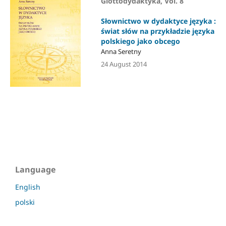
Glottodydaktyka, Vol. 8
Słownictwo w dydaktyce języka :
świat słów na przykładzie języka
polskiego jako obcego
Anna Seretny
24 August 2014
Language
English
polski