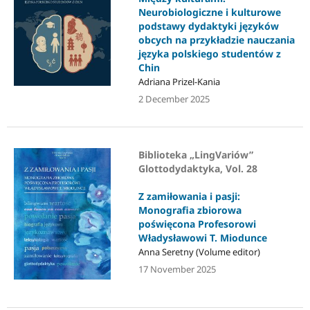
Neurobiologiczne i kulturowe
podstawy dydaktyki języków
obcych na przykładzie nauczania
języka polskiego studentów z
Chin
Adriana Prizel-Kania
2 December 2025
Biblioteka „LingVariów”
Glottodydaktyka, Vol. 28
Z zamiłowania i pasji:
Monografia zbiorowa
poświęcona Profesorowi
Władysławowi T. Miodunce
Anna Seretny (Volume editor)
17 November 2025