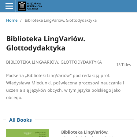
Home
/
Biblioteka LingVariów. Glottodydaktyka
Biblioteka LingVariów.
Glottodydaktyka
BIBLIOTEKA LINGVARIÓW. GLOTTODYDAKTYKA
15 Titles
Podseria „Biblioteki LingVariów” pod redakcją prof.
Władysława Miodunki, poświęcona procesowi nauczania i
uczenia się języków obcych, w tym języka polskiego jako
obcego.
All Books
Biblioteka LingVariów.