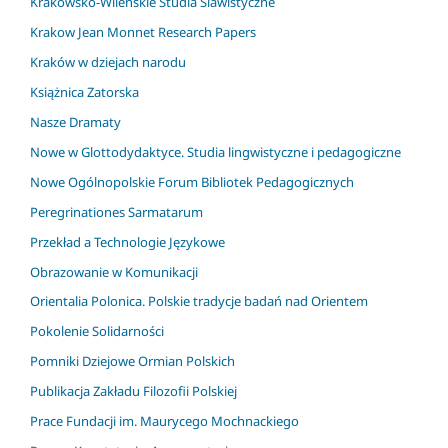
Krakowsko-Wileńskie Studia Slawistyczne
Krakow Jean Monnet Research Papers
Kraków w dziejach narodu
Książnica Zatorska
Nasze Dramaty
Nowe w Glottodydaktyce. Studia lingwistyczne i pedagogiczne
Nowe Ogólnopolskie Forum Bibliotek Pedagogicznych
Peregrinationes Sarmatarum
Przekład a Technologie Językowe
Obrazowanie w Komunikacji
Orientalia Polonica. Polskie tradycje badań nad Orientem
Pokolenie Solidarności
Pomniki Dziejowe Ormian Polskich
Publikacja Zakładu Filozofii Polskiej
Prace Fundacji im. Maurycego Mochnackiego