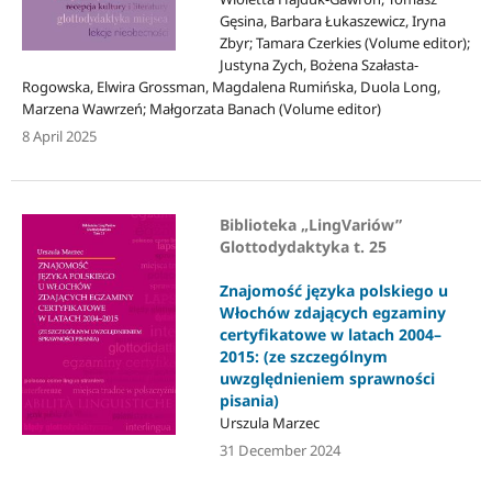
Gęsina, Barbara Łukaszewicz, Iryna
Zbyr; Tamara Czerkies (Volume editor);
Justyna Zych, Bożena Szałasta-
Rogowska, Elwira Grossman, Magdalena Rumińska, Duola Long,
Marzena Wawrzeń; Małgorzata Banach (Volume editor)
8 April 2025
Biblioteka „LingVariów”
Glottodydaktyka t. 25
Znajomość języka polskiego u
Włochów zdających egzaminy
certyfikatowe w latach 2004–
2015: (ze szczególnym
uwzględnieniem sprawności
pisania)
Urszula Marzec
31 December 2024