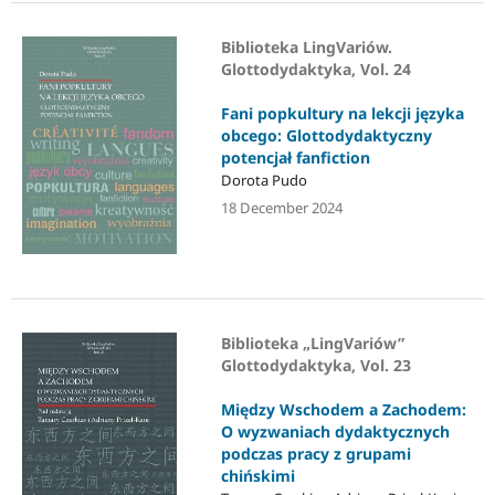
Biblioteka LingVariów.
Glottodydaktyka, Vol. 24
Fani popkultury na lekcji języka
obcego: Glottodydaktyczny
potencjał fanfiction
Dorota Pudo
18 December 2024
Biblioteka „LingVariów”
Glottodydaktyka, Vol. 23
Między Wschodem a Zachodem:
O wyzwaniach dydaktycznych
podczas pracy z grupami
chińskimi