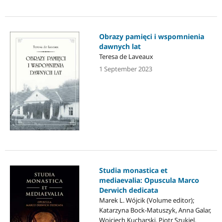
Obrazy pamięci i wspomnienia
dawnych lat
Teresa de Laveaux
1 September 2023
Studia monastica et
mediaevalia: Opuscula Marco
Derwich dedicata
Marek L. Wójcik (Volume editor);
Katarzyna Bock-Matuszyk, Anna Galar,
Wojciech Kucharski, Piotr Szukiel,