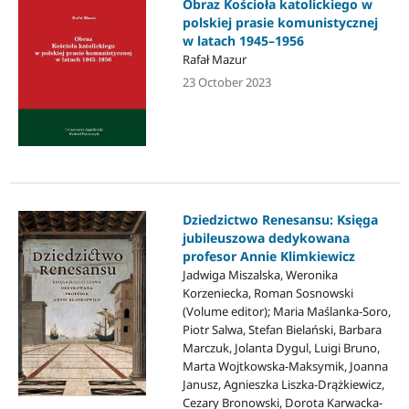
Obraz Kościoła katolickiego w
polskiej prasie komunistycznej
w latach 1945–1956
Rafał Mazur
23 October 2023
Dziedzictwo Renesansu: Księga
jubileuszowa dedykowana
profesor Annie Klimkiewicz
Jadwiga Miszalska, Weronika
Korzeniecka, Roman Sosnowski
(Volume editor); Maria Maślanka-Soro,
Piotr Salwa, Stefan Bielański, Barbara
Marczuk, Jolanta Dygul, Luigi Bruno,
Marta Wojtkowska-Maksymik, Joanna
Janusz, Agnieszka Liszka-Drążkiewicz,
Cezary Bronowski, Dorota Karwacka-