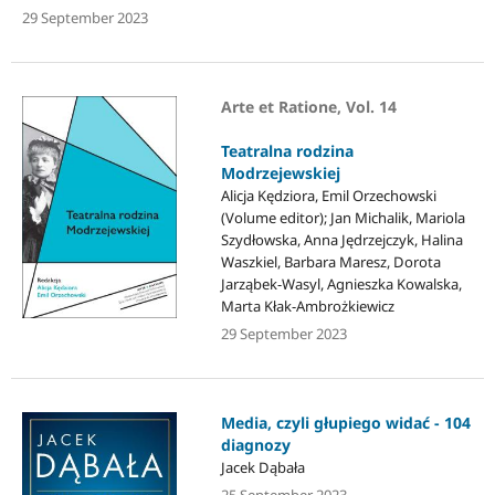
29 September 2023
Arte et Ratione, Vol. 14
Teatralna rodzina
Modrzejewskiej
Alicja Kędziora, Emil Orzechowski
(Volume editor); Jan Michalik, Mariola
Szydłowska, Anna Jędrzejczyk, Halina
Waszkiel, Barbara Maresz, Dorota
Jarząbek-Wasyl, Agnieszka Kowalska,
Marta Kłak-Ambrożkiewicz
29 September 2023
Media, czyli głupiego widać - 104
diagnozy
Jacek Dąbała