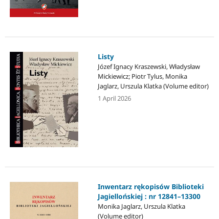
Listy
Józef Ignacy Kraszewski, Władysław
Mickiewicz; Piotr Tylus, Monika
Jaglarz, Urszula Klatka (Volume editor)
1 April 2026
Inwentarz rękopisów Biblioteki
Jagiellońskiej : nr 12841–13300
Monika Jaglarz, Urszula Klatka
(Volume editor)