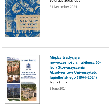
Edvardas Gudavičius
31 December 2024
Między tradycją a
nowoczesnością: Jubileusz 60-
lecia Stowarzyszenia
Absolwentów Uniwersytetu
Jagiellońskiego (1964–2024)
Maria Stinia
3 June 2024