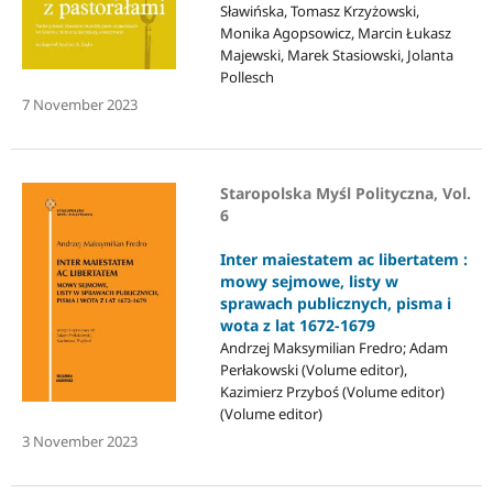
Sławińska, Tomasz Krzyżowski,
Monika Agopsowicz, Marcin Łukasz
Majewski, Marek Stasiowski, Jolanta
Pollesch
7 November 2023
Staropolska Myśl Polityczna, Vol.
6
Inter maiestatem ac libertatem :
mowy sejmowe, listy w
sprawach publicznych, pisma i
wota z lat 1672-1679
Andrzej Maksymilian Fredro; Adam
Perłakowski (Volume editor),
Kazimierz Przyboś (Volume editor)
(Volume editor)
3 November 2023