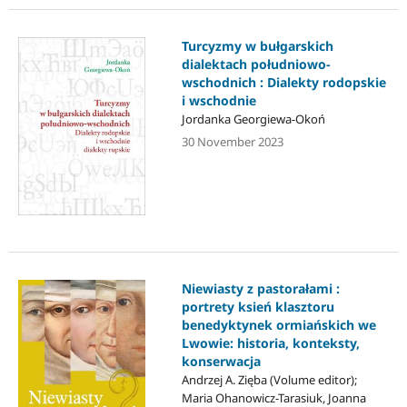
Turcyzmy w bułgarskich
dialektach południowo-
wschodnich : Dialekty rodopskie
i wschodnie
Jordanka Georgiewa-Okoń
30 November 2023
Niewiasty z pastorałami :
portrety ksień klasztoru
benedyktynek ormiańskich we
Lwowie: historia, konteksty,
konserwacja
Andrzej A. Zięba (Volume editor);
Maria Ohanowicz-Tarasiuk, Joanna