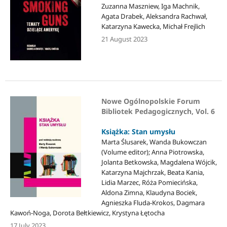
Zuzanna Maszniew, Iga Machnik,
Agata Drabek, Aleksandra Rachwał,
Katarzyna Kawecka, Michał Frejlich
21 August 2023
Nowe Ogólnopolskie Forum
Bibliotek Pedagogicznych, Vol. 6
Książka: Stan umysłu
Marta Ślusarek, Wanda Bukowczan
(Volume editor); Anna Piotrowska,
Jolanta Betkowska, Magdalena Wójcik,
Katarzyna Majchrzak, Beata Kania,
Lidia Marzec, Róża Pomiecińska,
Aldona Zimna, Klaudyna Bociek,
Agnieszka Fluda-Krokos, Dagmara
Kawoń-Noga, Dorota Bełtkiewicz, Krystyna Łętocha
17 July 2023