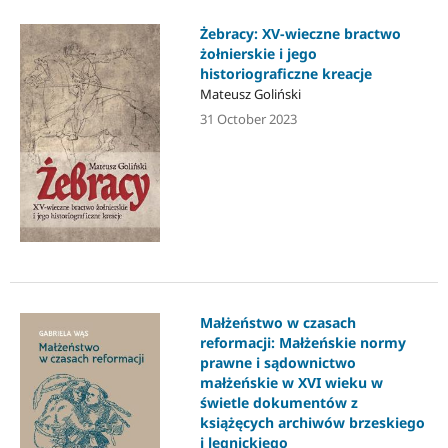
Żebracy: XV-wieczne bractwo
żołnierskie i jego
historiograficzne kreacje
Mateusz Goliński
31 October 2023
Małżeństwo w czasach
reformacji: Małżeńskie normy
prawne i sądownictwo
małżeńskie w XVI wieku w
świetle dokumentów z
książęcych archiwów brzeskiego
i legnickiego