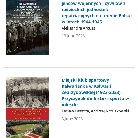
jeńców wojennych i cywilów z
radzieckich jednostek
repatriacyjnych na terenie Polski
w latach 1944-1945
Aleksandra Arkusz
16 June 2023
Miejski klub sportowy
Kalwarianka w Kalwarii
Zebrzydowskiej (1923-2023):
Przyczynek do historii sportu w
mieście
Lesław Lassota, Andrzej Nowakowski
6 June 2023