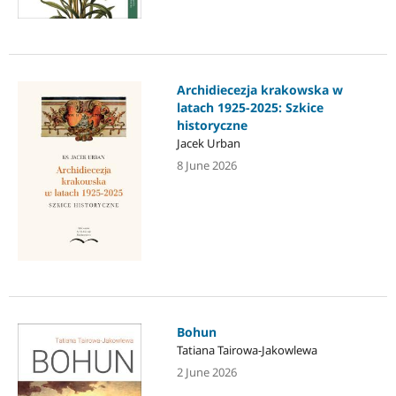
Archidiecezja krakowska w
latach 1925-2025: Szkice
historyczne
Jacek Urban
8 June 2026
Bohun
Tatiana Tairowa-Jakowlewa
2 June 2026