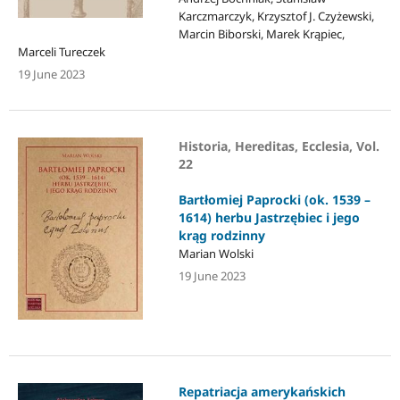
Karczmarczyk, Krzysztof J. Czyżewski,
Marcin Biborski, Marek Krąpiec,
Marceli Tureczek
19 June 2023
Historia, Hereditas, Ecclesia, Vol.
22
Bartłomiej Paprocki (ok. 1539 –
1614) herbu Jastrzębiec i jego
krąg rodzinny
Marian Wolski
19 June 2023
Repatriacja amerykańskich