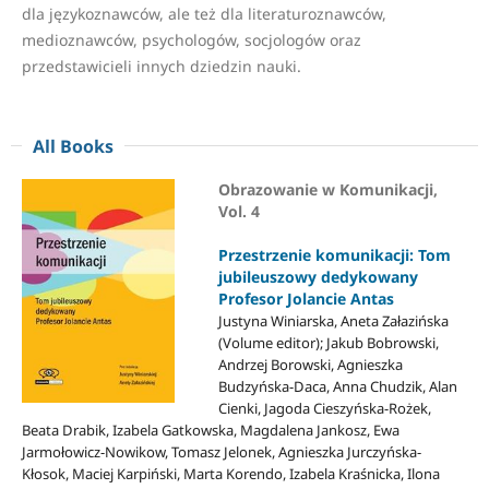
dla językoznawców, ale też dla literaturoznawców,
medioznawców, psychologów, socjologów oraz
przedstawicieli innych dziedzin nauki.
All Books
Obrazowanie w Komunikacji,
Vol. 4
Przestrzenie komunikacji: Tom
jubileuszowy dedykowany
Profesor Jolancie Antas
Justyna Winiarska, Aneta Załazińska
(Volume editor); Jakub Bobrowski,
Andrzej Borowski, Agnieszka
Budzyńska-Daca, Anna Chudzik, Alan
Cienki, Jagoda Cieszyńska-Rożek,
Beata Drabik, Izabela Gatkowska, Magdalena Jankosz, Ewa
Jarmołowicz-Nowikow, Tomasz Jelonek, Agnieszka Jurczyńska-
Kłosok, Maciej Karpiński, Marta Korendo, Izabela Kraśnicka, Ilona