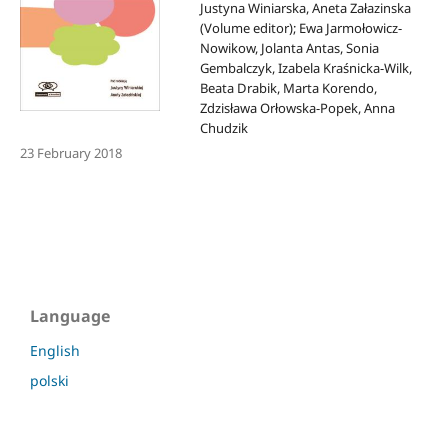
Justyna Winiarska, Aneta Załazinska
(Volume editor); Ewa Jarmołowicz-
Nowikow, Jolanta Antas, Sonia
Gembalczyk, Izabela Kraśnicka-Wilk,
Beata Drabik, Marta Korendo,
Zdzisława Orłowska-Popek, Anna
Chudzik
23 February 2018
Language
English
polski