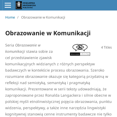
Home
/
Obrazowanie w Komunikacji
Obrazowanie w Komunikacji
Seria
Obrazowanie w
4 Titles
komunikacji
stawia sobie za
cel przedstawienie zjawisk
komunikacyjnych widzianych z różnych perspektyw
badawczych w kontekście procesu obrazowania. Szeroko
rozumiane obrazowanie okazuje się kategorią przydatną w
refleksji nad semiotyką, semantyką i pragmatyką
komunikacji. Prezentowane w serii teksty udowadniają, że
zaproponowane przez Ronalda Langackera i silnie obecne w
polskiej myśli etnolinwistycznej pojęcia obrazowania, punktu
widzenia, perspektywy, a także inne narzędzia lingwistyki
kognitywnej stanowią cenne instrumenty badawcze nie tylko