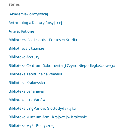
Series
[Akademia Łomżyńska]
Antropologia Kultury Rosyjskiej
Arte et Ratione
Bibliotheca Iagiellonica. Fontes et Studia
Bibliotheca Lituaniae
Biblioteka Aretuzy
Biblioteka Centrum Dokumentacji Czynu Niepodległościowego
Biblioteka Kapitulna na Wawelu
Biblioteka Krakowska
Biblioteka Lehahayer
Biblioteka LingVariów
Biblioteka LingVariów. Glottodydaktyka
Biblioteka Muzeum Armii Krajowej w Krakowie
Biblioteka Myśli Politycznej