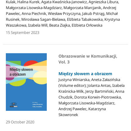
Kulak, Halina Kurek, Agata Kwaśnicka-Janowicz, Agnieszka Libura,
Małgorzata Lisowska-Magdziarz, Małgorzata Marcjanik, Andrzej
Pawelec, Anna Piechnik, Wiesław Przyczyna, Jakub Pstrąg, Michał
Rusinek, Mirosława Sagan-Bielawa, Elżbieta Tabakowska, Krystyna
Waszakowa, Izabela Will, Beata Ziajka, Elżbieta Orłowska
15 September 2023
Obrazowanie w Komunikacji,
Vol. 3
Między słowem a obrazem
Justyna Winiarska, Aneta Załazińska
(Volume editor); Jolanta Antas, Izabela
Kraśnicka-Wilk, Jerzy Bartmiński, Anna
Chudzik, Dorota Korwin-Piotrowska,
Małgorzata Lisowska-Magdziarz,
Andrzej Pawelec, Katarzyna
Skowronek
29 October 2020