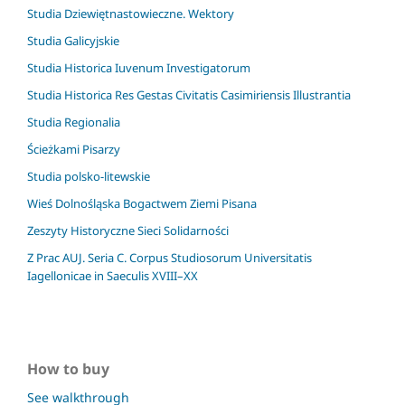
Studia Dziewiętnastowieczne. Wektory
Studia Galicyjskie
Studia Historica Iuvenum Investigatorum
Studia Historica Res Gestas Civitatis Casimiriensis Illustrantia
Studia Regionalia
Ścieżkami Pisarzy
Studia polsko-litewskie
Wieś Dolnośląska Bogactwem Ziemi Pisana
Zeszyty Historyczne Sieci Solidarności
Z Prac AUJ. Seria C. Corpus Studiosorum Universitatis
Iagellonicae in Saeculis XVIII–XX
How to buy
See walkthrough