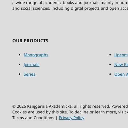
a wide range of academic books and journals mainly in hum
and social sciences, including digital projects and open acc
OUR PRODUCTS
Monographs
Upcom
Journals
New Re
Series
Open A
© 2026 Księgarnia Akademicka, all rights reserved. Powere
Cookies are used by this site. To decline or learn more, visit
Terms and Conditions |
Privacy Policy