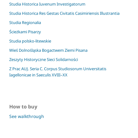
Studia Historica Iuvenum Investigatorum
Studia Historica Res Gestas Civitatis Casimiriensis Illustrantia
Studia Regionalia
Ścieżkami Pisarzy
Studia polsko-litewskie
Wieś Dolnośląska Bogactwem Ziemi Pisana
Zeszyty Historyczne Sieci Solidarności
Z Prac AUJ. Seria C. Corpus Studiosorum Universitatis
Iagellonicae in Saeculis XVIII–XX
How to buy
See walkthrough