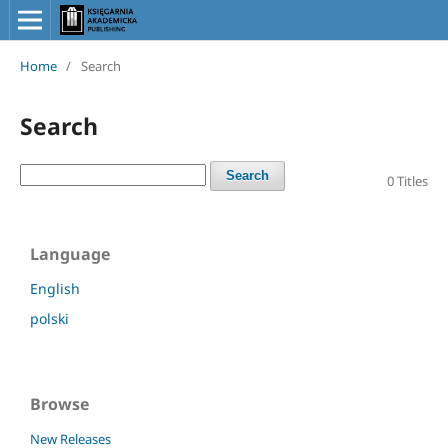
Home
/
Search
Search
Search
0 Titles
Language
English
polski
Browse
New Releases