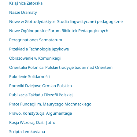
Książnica Zatorska
Nasze Dramaty
Nowe w Glottodydaktyce. Studia lingwistyczne i pedagogiczne
Nowe Ogólnopolskie Forum Bibliotek Pedagogicznych
Peregrinationes Sarmatarum
Przekład a Technologie Językowe
Obrazowanie w Komunikacji
Orientalia Polonica. Polskie tradycje badań nad Orientem
Pokolenie Solidarności
Pomniki Dziejowe Ormian Polskich
Publikacja Zakładu Filozofii Polskiej
Prace Fundacji im. Maurycego Mochnackiego
Prawo, Konstytucja, Argumentacja
Rosja Wczoraj, Dziś i Jutro
Scripta Lemkoviana