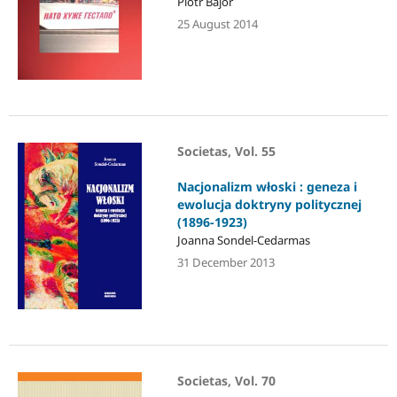
Piotr Bajor
25 August 2014
Societas, Vol. 55
Nacjonalizm włoski : geneza i
ewolucja doktryny politycznej
(1896-1923)
Joanna Sondel-Cedarmas
31 December 2013
Societas, Vol. 70