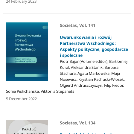
24 February 2023
Societas, Vol. 141
Uwarunkowania i rozwój
Partnerstwa Wschodniego:
Aspekty polityczne, gospodarcze
i społeczne
Piotr Bajor (Volume editor); Bartłomiej
Kural, Aleksandra Stanik, Barbara
Stachura, Agata Markowska, Maja
Nosewicz, Krystian Pachucki-Włosek,
Olgierd Andruszczyszyn, Filip Fiedor,
Sofiia Pishchanska, Viktoriia Stepanets
5 December 2022
Societas, Vol. 134