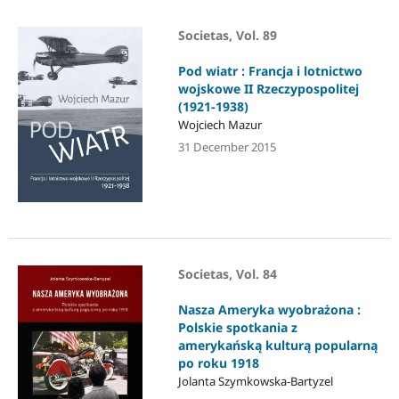
Societas, Vol. 89
Pod wiatr : Francja i lotnictwo
wojskowe II Rzeczypospolitej
(1921-1938)
Wojciech Mazur
31 December 2015
Societas, Vol. 84
Nasza Ameryka wyobrażona :
Polskie spotkania z
amerykańską kulturą popularną
po roku 1918
Jolanta Szymkowska-Bartyzel