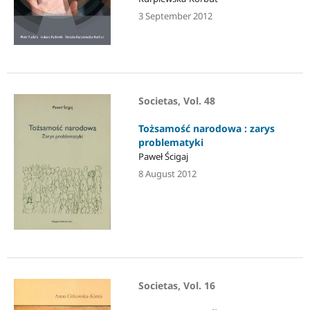
3 September 2012
Societas, Vol. 48
Tożsamość narodowa : zarys
problematyki
Paweł Ścigaj
8 August 2012
Societas, Vol. 16