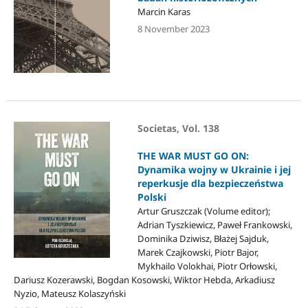
Marcin Karas
8 November 2023
Societas, Vol. 138
THE WAR MUST GO ON:
Dynamika wojny w Ukrainie i jej
reperkusje dla bezpieczeństwa
Polski
Artur Gruszczak (Volume editor);
Adrian Tyszkiewicz, Paweł Frankowski,
Dominika Dziwisz, Błażej Sajduk,
Marek Czajkowski, Piotr Bajor,
Mykhailo Volokhai, Piotr Orłowski,
Dariusz Kozerawski, Bogdan Kosowski, Wiktor Hebda, Arkadiusz
Nyzio, Mateusz Kolaszyński