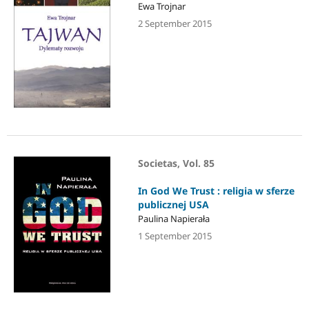
Ewa Trojnar
2 September 2015
Societas, Vol. 85
In God We Trust : religia w sferze
publicznej USA
Paulina Napierała
1 September 2015