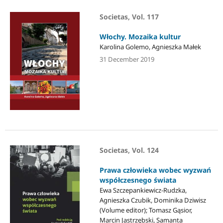
Societas, Vol. 117
Włochy. Mozaika kultur
Karolina Golemo, Agnieszka Małek
31 December 2019
Societas, Vol. 124
Prawa człowieka wobec wyzwań
współczesnego świata
Ewa Szczepankiewicz-Rudzka,
Agnieszka Czubik, Dominika Dziwisz
(Volume editor); Tomasz Gąsior,
Marcin Jastrzębski, Samanta