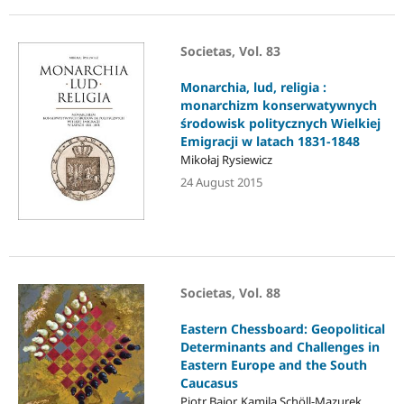
Societas, Vol. 83
Monarchia, lud, religia :
monarchizm konserwatywnych
środowisk politycznych Wielkiej
Emigracji w latach 1831-1848
Mikołaj Rysiewicz
24 August 2015
Societas, Vol. 88
Eastern Chessboard: Geopolitical
Determinants and Challenges in
Eastern Europe and the South
Caucasus
Piotr Bajor, Kamila Schöll-Mazurek