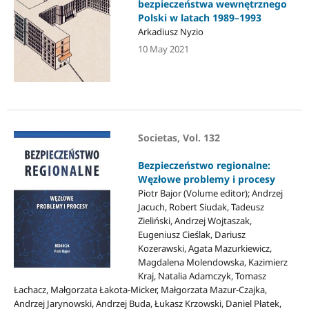
bezpieczeństwa wewnętrznego
Polski w latach 1989–1993
Arkadiusz Nyzio
10 May 2021
Societas, Vol. 132
Bezpieczeństwo regionalne:
Węzłowe problemy i procesy
Piotr Bajor (Volume editor); Andrzej
Jacuch, Robert Siudak, Tadeusz
Zieliński, Andrzej Wojtaszak,
Eugeniusz Cieślak, Dariusz
Kozerawski, Agata Mazurkiewicz,
Magdalena Molendowska, Kazimierz
Kraj, Natalia Adamczyk, Tomasz
Łachacz, Małgorzata Łakota-Micker, Małgorzata Mazur-Czajka,
Andrzej Jarynowski, Andrzej Buda, Łukasz Krzowski, Daniel Płatek,