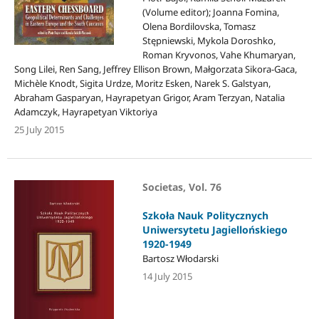
(Volume editor); Joanna Fomina,
Olena Bordilovska, Tomasz
Stępniewski, Mykola Doroshko,
Roman Kryvonos, Vahe Khumaryan,
Song Lilei, Ren Sang, Jeffrey Ellison Brown, Małgorzata Sikora-Gaca,
Michèle Knodt, Sigita Urdze, Moritz Esken, Narek S. Galstyan,
Abraham Gasparyan, Hayrapetyan Grigor, Aram Terzyan, Natalia
Adamczyk, Hayrapetyan Viktoriya
25 July 2015
Societas, Vol. 76
Szkoła Nauk Politycznych
Uniwersytetu Jagiellońskiego
1920-1949
Bartosz Włodarski
14 July 2015