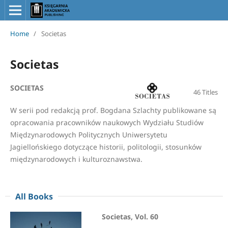
Home
/
Societas
Societas
SOCIETAS
46 Titles
W serii pod redakcją prof. Bogdana Szlachty publikowane są
opracowania pracowników naukowych Wydziału Studiów
Międzynarodowych Politycznych Uniwersytetu
Jagiellońskiego dotyczące historii, politologii, stosunków
międzynarodowych i kulturoznawstwa.
All Books
Societas, Vol. 60