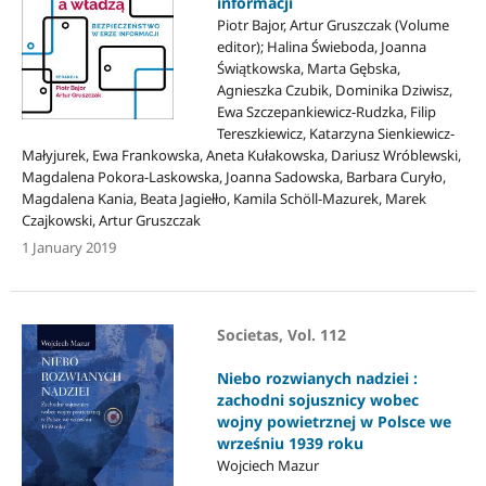
informacji
Piotr Bajor, Artur Gruszczak (Volume
editor); Halina Świeboda, Joanna
Świątkowska, Marta Gębska,
Agnieszka Czubik, Dominika Dziwisz,
Ewa Szczepankiewicz-Rudzka, Filip
Tereszkiewicz, Katarzyna Sienkiewicz-
Małyjurek, Ewa Frankowska, Aneta Kułakowska, Dariusz Wróblewski,
Magdalena Pokora-Laskowska, Joanna Sadowska, Barbara Curyło,
Magdalena Kania, Beata Jagiełło, Kamila Schöll-Mazurek, Marek
Czajkowski, Artur Gruszczak
1 January 2019
Societas, Vol. 112
Niebo rozwianych nadziei :
zachodni sojusznicy wobec
wojny powietrznej w Polsce we
wrześniu 1939 roku
Wojciech Mazur