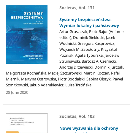
Societas, Vol. 131
Systemy bezpieczeństwa:
Wymiar lokalny i państwowy
Artur Gruszczak, Piotr Bajor (Volume
editor); Dominik Sieklucki, Jacek
Wodnicki, Grzegorz Kasprowicz,
Wojciech M. Zabołotny, Krzysztof
Poźniak, Agata Tyburska, Jarosław
Struniawski, Bartosz A. Czernicki,
Andrzej Drzewiecki, Dominik Jurczak,
Małgorzata Kochańska, Maciej Szczurowski, Marcin Koczan, Rafał
Miernik, Martyna Ostrowska, Piotr Bogdalski, Sabina Olszyk, Paweł
Szmitkowski, Jakub Adamkiewicz, Luiza Trzcińska
28 June 2020
Societas, Vol. 103
Nowe wyzwania dla ochrony