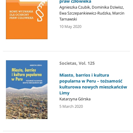
praw człowieka
Agnieszka Czubik, Dominika Dziwisz,
Ewa Szczepankiewicz-Rudzka, Marcin
Tarnawski
10 May 2020
Societas, Vol. 125
Miasto, barrios i kultura
popularna w Peru – tożsamość
kulturowa nowych mieszkańców
Limy
Katarzyna Górska
5 March 2020