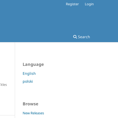
Register
Login
Search
Language
English
polski
Titles
Browse
New Releases