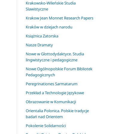
Krakowsko-Wileńskie Studia
Slawistyczne
Krakow Jean Monnet Research Papers
Kraków w dziejach narodu
Książnica Zatorska
Nasze Dramaty
Nowe w Glottodydaktyce. Studia
lingwistyczne i pedagogiczne
Nowe Ogólnopolskie Forum Bibliotek
Pedagogicznych
Peregrinationes Sarmatarum
Przekład a Technologie Językowe
Obrazowanie w Komunikacji
Orientalia Polonica. Polskie tradycje
badań nad Orientem
Pokolenie Solidarności