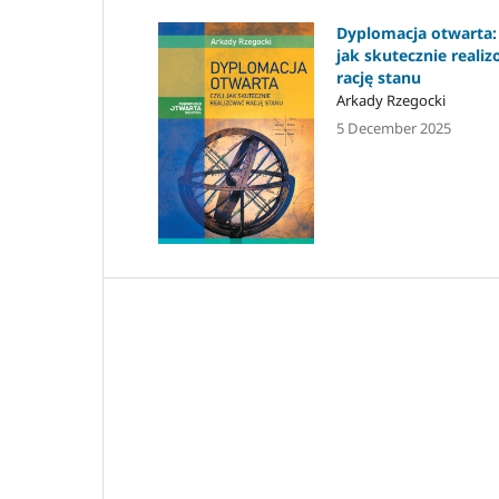
Dyplomacja otwarta: 
jak skutecznie reali
rację stanu
Arkady Rzegocki
5 December 2025