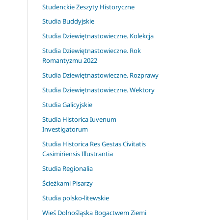
Studenckie Zeszyty Historyczne
Studia Buddyjskie
Studia Dziewiętnastowieczne. Kolekcja
Studia Dziewiętnastowieczne. Rok
Romantyzmu 2022
Studia Dziewiętnastowieczne. Rozprawy
Studia Dziewiętnastowieczne. Wektory
Studia Galicyjskie
Studia Historica Iuvenum
Investigatorum
Studia Historica Res Gestas Civitatis
Casimiriensis Illustrantia
Studia Regionalia
Ścieżkami Pisarzy
Studia polsko-litewskie
Wieś Dolnośląska Bogactwem Ziemi