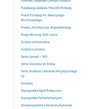
Pomniki Dziejowe Ormian Polskich
Publikacja Zakładu Filozofii Polskiej
Prace Fundacji im. Maurycego
Mochnackiego
Prawo, Konstytucja, Argumentacja
Rosja Wczoraj, Dziś i Jutro
Scripta Lemkoviana
Scripta Łużniana
Seria Lamad – למד
Seria Literacka ze Sroką
Seria Studium Literacko-Artystycznego
UJ
Societas
Staropolska Myśl Polityczna
Staropolski Parlamentaryzm
Stowarzyszenie Literatura Autorów