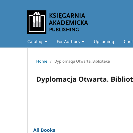
Catalog
For Authors
Upcoming
Cont
Home
/
Dyplomacja Otwarta. Biblioteka
Dyplomacja Otwarta. Biblio
All Books