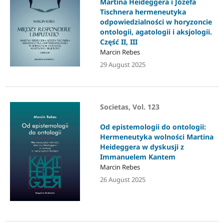
Martina Heideggera i Józefa
Tischnera hermeneutyka
odpowiedzialności w horyzoncie
ontologii, agatologii i aksjologii.
Część II, III
Marcin Rebes
29 August 2025
Societas, Vol. 123
Od epistemologii do ontologii:
Hermeneutyka wolności Martina
Heideggera w dyskusji z
Immanuelem Kantem
Marcin Rebes
26 August 2025