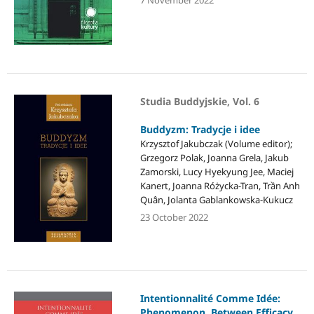
Studia Buddyjskie, Vol. 6
Buddyzm: Tradycje i idee
Krzysztof Jakubczak (Volume editor);
Grzegorz Polak, Joanna Grela, Jakub
Zamorski, Lucy Hyekyung Jee, Maciej
Kanert, Joanna Różycka-Tran, Trần Anh
Quân, Jolanta Gablankowska-Kukucz
23 October 2022
Intentionnalité Comme Idée:
Phenomenon, Between Efficacy