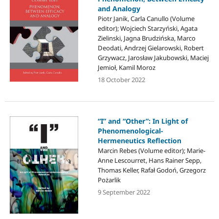
and Analogy
Piotr Janik, Carla Canullo (Volume
editor); Wojciech Starzyński, Agata
Zielinski, Jagna Brudzińska, Marco
Deodati, Andrzej Gielarowski, Robert
Grzywacz, Jarosław Jakubowski, Maciej
Jemioł, Kamil Moroz
18 October 2022
“I” and “Other”: In Light of
Phenomenological-
Hermeneutics Reflection
Marcin Rebes (Volume editor); Marie-
Anne Lescourret, Hans Rainer Sepp,
Thomas Keller, Rafał Godoń, Grzegorz
Pożarlik
9 September 2022