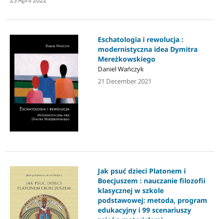
Eschatologia i rewolucja :
modernistyczna idea Dymitra
Mereżkowskiego
Daniel Wańczyk
21 December 2021
Jak psuć dzieci Platonem i
Boecjuszem : nauczanie filozofii
klasycznej w szkole
podstawowej: metoda, program
edukacyjny i 99 scenariuszy