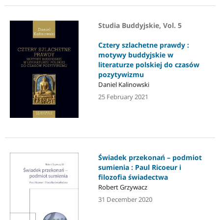
Studia Buddyjskie, Vol. 5
Cztery szlachetne prawdy :
motywy buddyjskie w
literaturze polskiej do czasów
pozytywizmu
Daniel Kalinowski
25 February 2021
Świadek przekonań – podmiot
sumienia : Paul Ricoeur i
filozofia świadectwa
Robert Grzywacz
31 December 2020