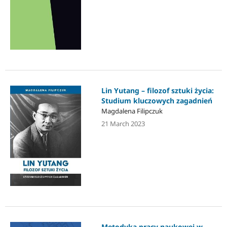
Lin Yutang – filozof sztuki życia:
Studium kluczowych zagadnień
Magdalena Filipczuk
21 March 2023
Metodyka pracy naukowej w