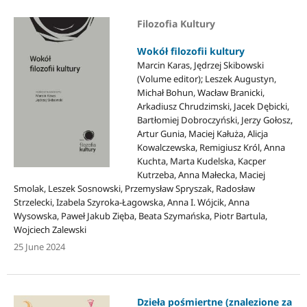
Filozofia Kultury
Wokół filozofii kultury
Marcin Karas, Jędrzej Skibowski
(Volume editor); Leszek Augustyn,
Michał Bohun, Wacław Branicki,
Arkadiusz Chrudzimski, Jacek Dębicki,
Bartłomiej Dobroczyński, Jerzy Gołosz,
Artur Gunia, Maciej Kałuża, Alicja
Kowalczewska, Remigiusz Król, Anna
Kuchta, Marta Kudelska, Kacper
Kutrzeba, Anna Małecka, Maciej
Smolak, Leszek Sosnowski, Przemysław Spryszak, Radosław
Strzelecki, Izabela Szyroka-Łagowska, Anna I. Wójcik, Anna
Wysowska, Paweł Jakub Zięba, Beata Szymańska, Piotr Bartula,
Wojciech Zalewski
25 June 2024
Dzieła pośmiertne (znalezione za