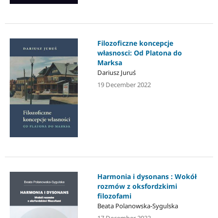
Filozoficzne koncepcje
własnosci: Od Platona do
Marksa
Dariusz Juruś
19 December 2022
Harmonia i dysonans : Wokół
rozmów z oksfordzkimi
filozofami
Beata Polanowska-Sygulska
17 December 2022