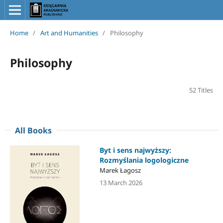
Home
/
Art and Humanities
/
Philosophy
Philosophy
52 Titles
All Books
Byt i sens najwyższy:
Rozmyślania logologiczne
Marek Łagosz
13 March 2026