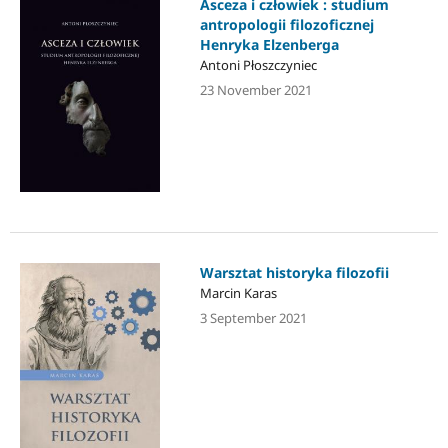
Asceza i człowiek : studium
antropologii filozoficznej
Henryka Elzenberga
Antoni Płoszczyniec
23 November 2021
Warsztat historyka filozofii
Marcin Karas
3 September 2021