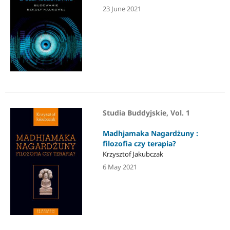
23 June 2021
Studia Buddyjskie, Vol. 1
Madhjamaka Nagardżuny :
filozofia czy terapia?
Krzysztof Jakubczak
6 May 2021