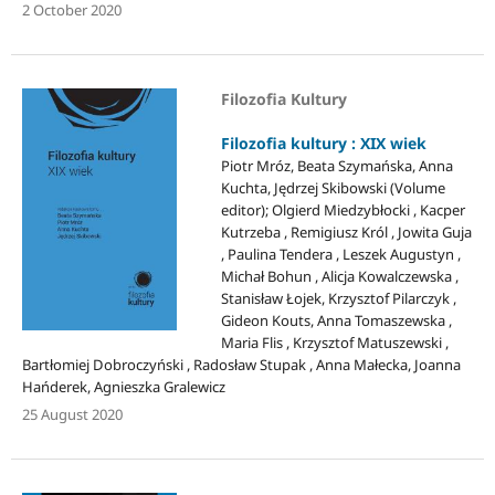
2 October 2020
Filozofia Kultury
Filozofia kultury : XIX wiek
Piotr Mróz, Beata Szymańska, Anna
Kuchta, Jędrzej Skibowski (Volume
editor); Olgierd Miedzybłocki , Kacper
Kutrzeba , Remigiusz Król , Jowita Guja
, Paulina Tendera , Leszek Augustyn ,
Michał Bohun , Alicja Kowalczewska ,
Stanisław Łojek, Krzysztof Pilarczyk ,
Gideon Kouts, Anna Tomaszewska ,
Maria Flis , Krzysztof Matuszewski ,
Bartłomiej Dobroczyński , Radosław Stupak , Anna Małecka, Joanna
Hańderek, Agnieszka Gralewicz
25 August 2020