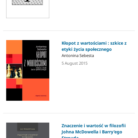
Kłopot z wartościami : szkice z
etyki życia społecznego
Antonina Sebesta
5 August 2015
Znaczenie i wartość w filozofii
Johna McDowella i Barry’ego
Strouda