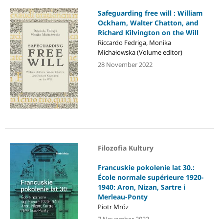
Safeguarding free will : William
Ockham, Walter Chatton, and
Richard Kilvington on the Will
Riccardo Fedriga, Monika
Michałowska (Volume editor)
28 November 2022
Filozofia Kultury
Francuskie pokolenie lat 30.:
École normale supérieure 1920-
1940: Aron, Nizan, Sartre i
Merleau-Ponty
Piotr Mróz
7 November 2022