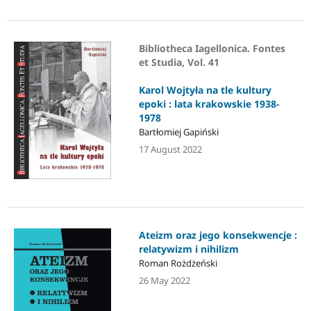
Bibliotheca Iagellonica. Fontes
et Studia, Vol. 41
Karol Wojtyła na tle kultury
epoki : lata krakowskie 1938-
1978
Bartłomiej Gapiński
17 August 2022
Ateizm oraz jego konsekwencje :
relatywizm i nihilizm
Roman Rożdżeński
26 May 2022