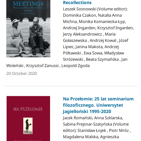
Recollections
Leszek Sosnowski (Volume editor);
Dominika Czakon, Natalia Anna
Michna, Monika Komaniecka-Łyp,
Andrzej Ingarden, Krzysztof Ingarden,
Jerzy Aleksandrowicz , Maria
Gołaszewska , Andrzej Kowal , Józef
Lipiec, Janina Makota, Andrzej
Półtawski , Ewa Sowa, Władysław
Stróżewski , Beata Szymańska , Jan
Woleński , Krzysztof Zanussi , Leopold Zgoda
20 October 2020
Na Przełomie: 25 lat seminarium
filozoficznego. Uniwersytet
Jagielloński 1995-2020
Jacek Romański, Anna Szklarska,
Sabina Prejsnar-Szatyńska (Volume
editor); Stanisław Łojek , Piotr Mróz ,
Magdalena Malska, Agnieszka