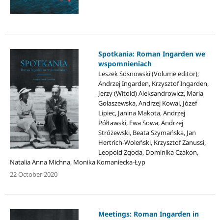
Spotkania: Roman Ingarden we
wspomnieniach
Leszek Sosnowski (Volume editor);
Andrzej Ingarden, Krzysztof Ingarden,
Jerzy (Witold) Aleksandrowicz, Maria
Gołaszewska, Andrzej Kowal, Józef
Lipiec, Janina Makota, Andrzej
Półtawski, Ewa Sowa, Andrzej
Stróżewski, Beata Szymańska, Jan
Hertrich-Woleński, Krzysztof Zanussi,
Leopold Zgoda, Dominika Czakon,
Natalia Anna Michna, Monika Komaniecka-Łyp
22 October 2020
Meetings: Roman Ingarden in