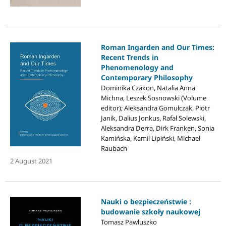
Roman Ingarden and Our Times:
Recent Trends in
Phenomenology and
Contemporary Philosophy
Dominika Czakon, Natalia Anna
Michna, Leszek Sosnowski (Volume
editor); Aleksandra Gomułczak, Piotr
Janik, Dalius Jonkus, Rafał Solewski,
Aleksandra Derra, Dirk Franken, Sonia
Kamińska, Kamil Lipiński, Michael
Raubach
2 August 2021
Nauki o bezpieczeństwie :
budowanie szkoły naukowej
Tomasz Pawłuszko