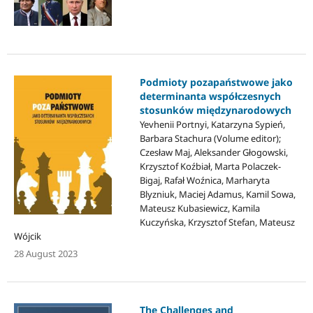
Podmioty pozapaństwowe jako
determinanta współczesnych
stosunków międzynarodowych
Yevhenii Portnyi, Katarzyna Sypień,
Barbara Stachura (Volume editor);
Czesław Maj, Aleksander Głogowski,
Krzysztof Koźbiał, Marta Polaczek-
Bigaj, Rafał Woźnica, Marharyta
Blyzniuk, Maciej Adamus, Kamil Sowa,
Mateusz Kubasiewicz, Kamila
Kuczyńska, Krzysztof Stefan, Mateusz
Wójcik
28 August 2023
The Challenges and