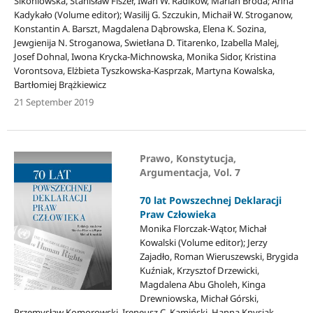
Sikoniowska, Stanisław Fiszer, Iwan W. Radikow, Marian Broda; Anna
Kadykało (Volume editor); Wasilij G. Szczukin, Michaił W. Stroganow,
Konstantin A. Barszt, Magdalena Dąbrowska, Elena K. Sozina,
Jewgienija N. Stroganowa, Swietłana D. Titarenko, Izabella Malej,
Josef Dohnal, Iwona Krycka-Michnowska, Monika Sidor, Kristina
Vorontsova, Elżbieta Tyszkowska-Kasprzak, Martyna Kowalska,
Bartłomiej Brążkiewicz
21 September 2019
Prawo, Konstytucja,
Argumentacja, Vol. 7
70 lat Powszechnej Deklaracji
Praw Człowieka
Monika Florczak-Wątor, Michał
Kowalski (Volume editor); Jerzy
Zajadło, Roman Wieruszewski, Brygida
Kuźniak, Krzysztof Drzewicki,
Magdalena Abu Gholeh, Kinga
Drewniowska, Michał Górski,
Przemysław Komorowski, Ireneusz C. Kamiński, Hanna Knysiak-