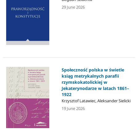
29 June 2026
Społeczność polska w świetle
ksiąg metrykalnych parafii
rzymskokatolickiej w
Jekaterynodarze w latach 1861–
1922
Krzysztof Latawiec, Aleksander Sielicki
19 June 2026