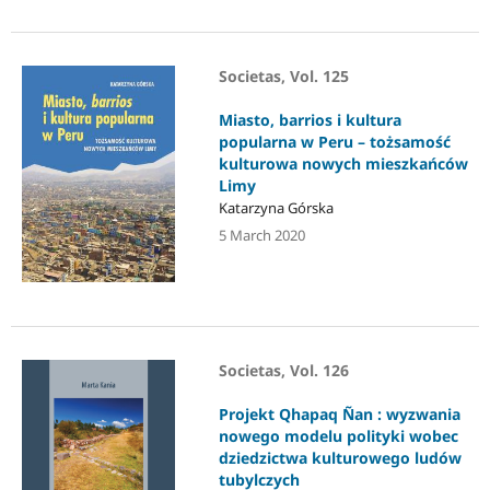
Societas, Vol. 125
Miasto, barrios i kultura
popularna w Peru – tożsamość
kulturowa nowych mieszkańców
Limy
Katarzyna Górska
5 March 2020
Societas, Vol. 126
Projekt Qhapaq Ñan : wyzwania
nowego modelu polityki wobec
dziedzictwa kulturowego ludów
tubylczych