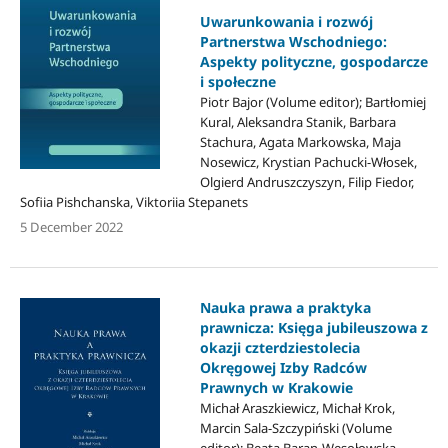
Uwarunkowania i rozwój
Partnerstwa Wschodniego:
Aspekty polityczne, gospodarcze
i społeczne
Piotr Bajor (Volume editor); Bartłomiej
Kural, Aleksandra Stanik, Barbara
Stachura, Agata Markowska, Maja
Nosewicz, Krystian Pachucki-Włosek,
Olgierd Andruszczyszyn, Filip Fiedor,
Sofiia Pishchanska, Viktoriia Stepanets
5 December 2022
Nauka prawa a praktyka
prawnicza: Księga jubileuszowa z
okazji czterdziestolecia
Okręgowej Izby Radców
Prawnych w Krakowie
Michał Araszkiewicz, Michał Krok,
Marcin Sala-Szczypiński (Volume
editor); Beata Baran-Wesołowska,