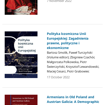
7 November 2022
Polityka kosmiczna Unii
Europejskiej: Zagadnienia
prawne, polityczne i
ekonomiczne
Bartosz Smolik, Paweł Turczyński
(Volume editor); Zbigniew Czachór,
Małgorzata Polkowska, Piotr
Świerczyński, Krzysztof Lewandowski,
Maciej Cesarz, Piotr Grabowiec
17 October 2022
Armenians in Old Poland and
Austrian Galicia: A Demographic