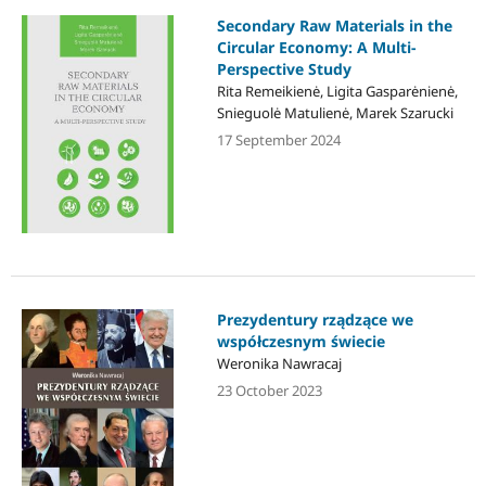
Secondary Raw Materials in the
Circular Economy: A Multi-
Perspective Study
Rita Remeikienė, Ligita Gasparėnienė,
Snieguolė Matulienė, Marek Szarucki
17 September 2024
Prezydentury rządzące we
współczesnym świecie
Weronika Nawracaj
23 October 2023