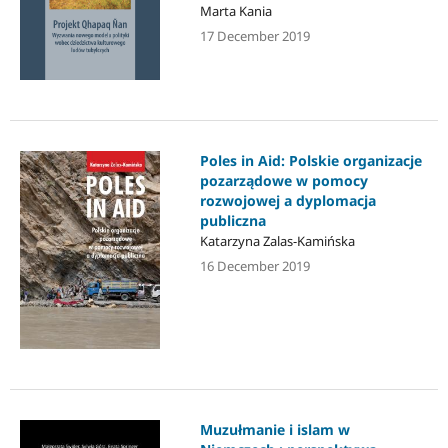
Marta Kania
17 December 2019
Poles in Aid: Polskie organizacje
pozarządowe w pomocy
rozwojowej a dyplomacja
publiczna
Katarzyna Zalas-Kamińska
16 December 2019
Muzułmanie i islam w