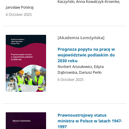
Kaczyński, Anna Kowalczyk-Kroenke,
Jarosław Poteraj
6 October 2025
[Akademia Łomżyńska]
Prognoza popytu na pracę w
województwie podlaskim do
2030 roku
Norbert Arszułowicz, Edyta
Dąbrowska, Dariusz Perło
6 October 2025
Prawnoustrojowy status
ministra w Polsce w latach 1947-
1997