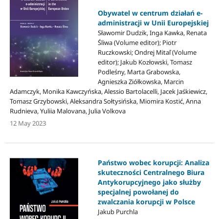
Obywatel w centrum działań e-
administracji w Unii Europejskiej
Sławomir Dudzik, Inga Kawka, Renata
Śliwa (Volume editor); Piotr
Ruczkowski; Ondrej Mitaľ (Volume
editor); Jakub Kozłowski, Tomasz
Podleśny, Marta Grabowska,
Agnieszka Ziółkowska, Marcin
Adamczyk, Monika Kawczyńska, Alessio Bartolacelli, Jacek Jaśkiewicz,
Tomasz Grzybowski, Aleksandra Sołtysińska, Miomira Kostić, Anna
Rudnieva, Yuliia Malovana, Julia Volkova
12 May 2023
Państwo wobec korupcji: Analiza
skuteczności Centralnego Biura
Antykorupcyjnego jako służby
specjalnej powołanej do
zwalczania korupcji w Polsce
Jakub Purchla