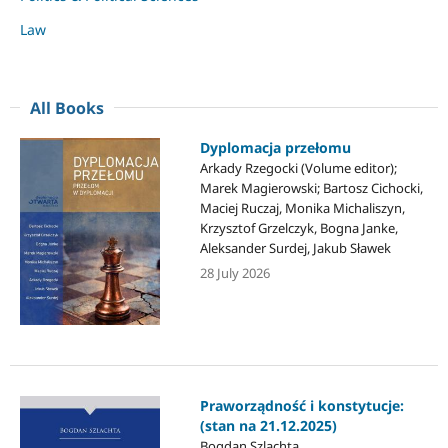
Law
All Books
Dyplomacja przełomu
Arkady Rzegocki (Volume editor);
Marek Magierowski; Bartosz Cichocki,
Maciej Ruczaj, Monika Michaliszyn,
Krzysztof Grzelczyk, Bogna Janke,
Aleksander Surdej, Jakub Sławek
28 July 2026
Praworządność i konstytucje:
(stan na 21.12.2025)
Bogdan Szlachta