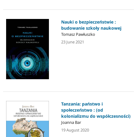
Nauki o bezpieczeństwie :
budowanie szkoły naukowej
Tomasz Pawłuszko
23 June 2021
Tanzania: państwo i
społeczeństwo : (od
kolonializmu do współczesności)
Joanna Bar
19 August 2020