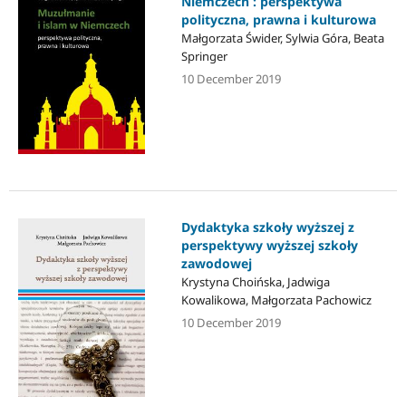
Niemczech : perspektywa
polityczna, prawna i kulturowa
Małgorzata Świder, Sylwia Góra, Beata
Springer
10 December 2019
Dydaktyka szkoły wyższej z
perspektywy wyższej szkoły
zawodowej
Krystyna Choińska, Jadwiga
Kowalikowa, Małgorzata Pachowicz
10 December 2019