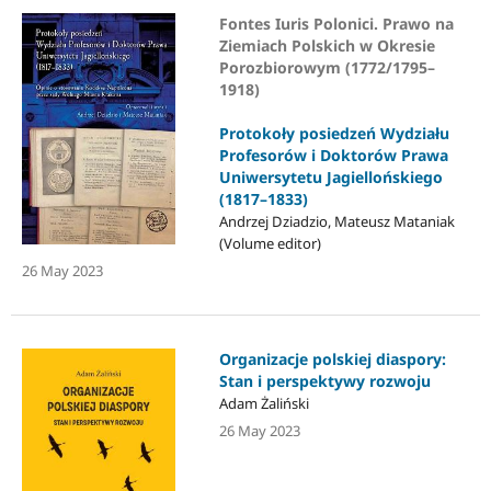
Fontes Iuris Polonici. Prawo na
Ziemiach Polskich w Okresie
Porozbiorowym (1772/1795–
1918)
Protokoły posiedzeń Wydziału
Profesorów i Doktorów Prawa
Uniwersytetu Jagiellońskiego
(1817–1833)
Andrzej Dziadzio, Mateusz Mataniak
(Volume editor)
26 May 2023
Organizacje polskiej diaspory:
Stan i perspektywy rozwoju
Adam Żaliński
26 May 2023