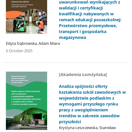
uwarunkowań wynikających z
walidacji i certyfikacji
kwalifikacji nabywanych w
ramach edukacji pozaszkolnej:
Przetwórstwo przemysłowe,
transport i gospodarka
magazynowa
Edyta Dąbrowska, Adam Miara
6 October 2025
[Akademia Łomżyńska]
Analiza spójności oferty
kształcenia szkół zawodowych w
województwie podlaskim z
wymogami przyszłego rynku
pracy z uwzględnieniem
trendów w zakresie zawodów
przyszłości
Krystyna Leszczewska, Stanisław