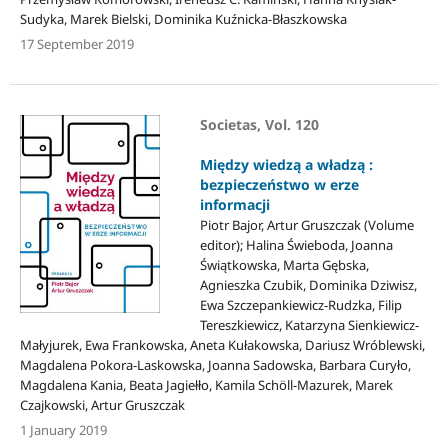
Sudyka, Marek Bielski, Dominika Kuźnicka-Błaszkowska
17 September 2019
Societas, Vol. 120
Między wiedzą a władzą :
bezpieczeństwo w erze
informacji
Piotr Bajor, Artur Gruszczak (Volume
editor); Halina Świeboda, Joanna
Świątkowska, Marta Gębska,
Agnieszka Czubik, Dominika Dziwisz,
Ewa Szczepankiewicz-Rudzka, Filip
Tereszkiewicz, Katarzyna Sienkiewicz-
Małyjurek, Ewa Frankowska, Aneta Kułakowska, Dariusz Wróblewski,
Magdalena Pokora-Laskowska, Joanna Sadowska, Barbara Curyło,
Magdalena Kania, Beata Jagiełło, Kamila Schöll-Mazurek, Marek
Czajkowski, Artur Gruszczak
1 January 2019