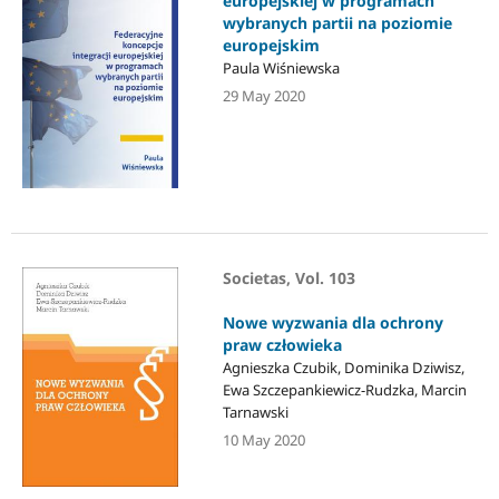
europejskiej w programach
wybranych partii na poziomie
europejskim
Paula Wiśniewska
29 May 2020
Societas, Vol. 103
Nowe wyzwania dla ochrony
praw człowieka
Agnieszka Czubik, Dominika Dziwisz,
Ewa Szczepankiewicz-Rudzka, Marcin
Tarnawski
10 May 2020