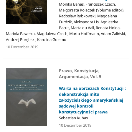
Monika Banaś, Franciszek Czech,
Małgorzata Kołaczek (Volume editor);
Radosław Rybkowski, Magdalena
Furdzik, Aleksandra Lis, Agnieszka
Pacut, Marta du Vall, Renata Hołda,
Mariola Pawełko, Magdalena Czech, Marta Hoffmann, Adam Żaliński,
Andrzej Porębski, Karolina Golemo
10 December 2019
Prawo, Konstytucja,
Argumentacja, Vol. 5
Warta na obrzeżach Konstytucji :
dekonstrukcja mitu
założycielskiego amerykańskiej
sądowej kontroli
konstytucyjności prawa
Sebastian Kubas
10 December 2019