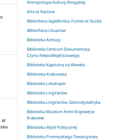
Antropologia Kultury Rosyjskiej
Arte et Ratione
st
Bibliotheca Iagiellonica. Fontes et Studia
Bibliotheca Lituaniae
Biblioteka Aretuzy
Biblioteka Centrum Dokumentacji
Czynu Niepodległościowego
Biblioteka Kapitulna na Wawelu
Biblioteka Krakowska
Biblioteka Lehahayer
Biblioteka LingVariów
Biblioteka LingVariów. Glottodydaktyka
Biblioteka Muzeum Armii Krajowej w
Krakowie
e W
oteka
Biblioteka Myśli Politycznej
Biblioteka Przemyskiego Towarzystwa