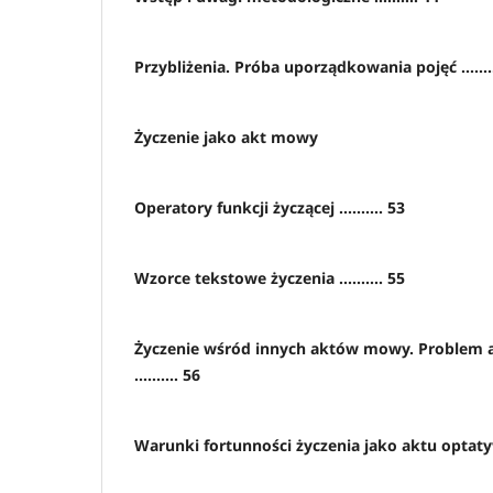
Przybliżenia. Próba uporządkowania pojęć ........
Życzenie jako akt mowy
Operatory funkcji życzącej .......... 53
Wzorce tekstowe życzenia .......... 55
Życzenie wśród innych aktów mowy. Problem
.......... 56
Warunki fortunności życzenia jako aktu optatywn