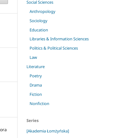
Social Sciences
Anthropology
Sociology
Education
Libraries & Information Sciences
Politics & Political Sciences
Law
Literature
Poetry
Drama
Fiction
Nonfiction
Series
kora
[Akademia Łomżyńska]