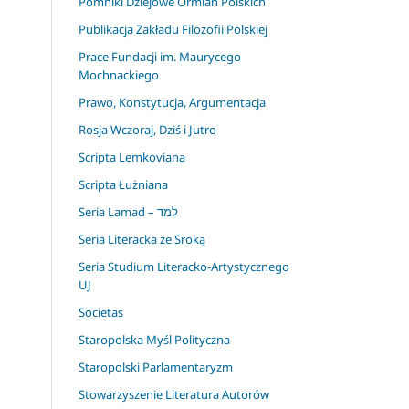
Pomniki Dziejowe Ormian Polskich
Publikacja Zakładu Filozofii Polskiej
Prace Fundacji im. Maurycego
Mochnackiego
Prawo, Konstytucja, Argumentacja
Rosja Wczoraj, Dziś i Jutro
Scripta Lemkoviana
Scripta Łużniana
Seria Lamad – למד
Seria Literacka ze Sroką
Seria Studium Literacko-Artystycznego
UJ
Societas
Staropolska Myśl Polityczna
Staropolski Parlamentaryzm
Stowarzyszenie Literatura Autorów