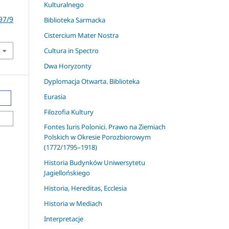
Kulturalnego
97/9
Biblioteka Sarmacka
Cistercium Mater Nostra
Cultura in Spectro
Dwa Horyzonty
Dyplomacja Otwarta. Biblioteka
Eurasia
Filozofia Kultury
Fontes Iuris Polonici. Prawo na Ziemiach
Polskich w Okresie Porozbiorowym
(1772/1795–1918)
Historia Budynków Uniwersytetu
Jagiellońskiego
Historia, Hereditas, Ecclesia
Historia w Mediach
Interpretacje