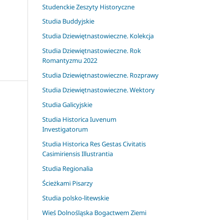
Studenckie Zeszyty Historyczne
Studia Buddyjskie
Studia Dziewiętnastowieczne. Kolekcja
Studia Dziewiętnastowieczne. Rok
Romantyzmu 2022
Studia Dziewiętnastowieczne. Rozprawy
Studia Dziewiętnastowieczne. Wektory
Studia Galicyjskie
Studia Historica Iuvenum
Investigatorum
Studia Historica Res Gestas Civitatis
Casimiriensis Illustrantia
Studia Regionalia
Ścieżkami Pisarzy
Studia polsko-litewskie
Wieś Dolnośląska Bogactwem Ziemi