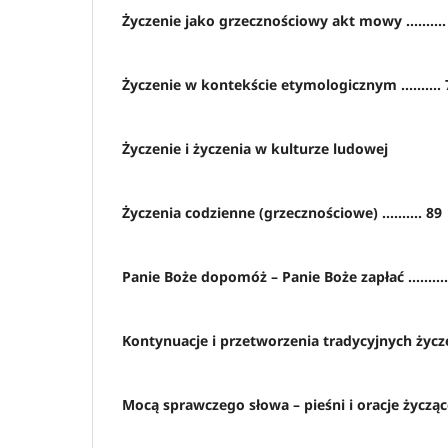
Życzenie jako grzecznościowy akt mowy ..........
Życzenie w kontekście etymologicznym .......... 
Życzenie i życzenia w kulturze ludowej
Życzenia codzienne (grzecznościowe) .......... 89
Panie Boże dopomóż – Panie Boże zapłać .........
Kontynuacje i przetworzenia tradycyjnych życzeń .
Mocą sprawczego słowa – pieśni i oracje życzące .