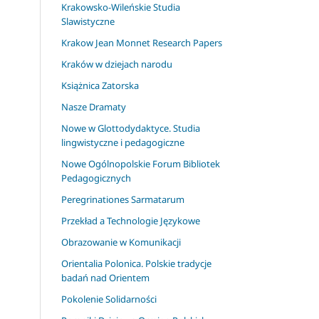
Krakowsko-Wileńskie Studia
Slawistyczne
Krakow Jean Monnet Research Papers
Kraków w dziejach narodu
Książnica Zatorska
Nasze Dramaty
Nowe w Glottodydaktyce. Studia
lingwistyczne i pedagogiczne
Nowe Ogólnopolskie Forum Bibliotek
Pedagogicznych
Peregrinationes Sarmatarum
Przekład a Technologie Językowe
Obrazowanie w Komunikacji
Orientalia Polonica. Polskie tradycje
badań nad Orientem
Pokolenie Solidarności