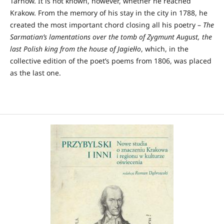
Tarnów. It is not known, however, whether he reached
Krakow. From the memory of his stay in the city in 1788, he
created the most important chord closing all his poetry –
The
Sarmatian’s lamentations over the tomb of Zygmunt August, the
last Polish king from the house of Jagiełło
, which, in the
collective edition of the poet’s poems from 1806, was placed
as the last one.