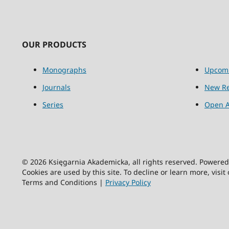
OUR PRODUCTS
Monographs
Upcom
Journals
New Re
Series
Open A
© 2026 Księgarnia Akademicka, all rights reserved. Powere
Cookies are used by this site. To decline or learn more, visit
Terms and Conditions |
Privacy Policy