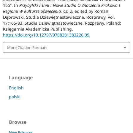
165”. In
Przybylski I Inni : Nowe Studia O Znaczeniu Krakowa I
Regionu W Kulturze oświecenia. Cz. 2
, edited by Roman
Dąbrowski, Studia Dziewiętnastowieczne. Rozprawy, Vol.
17:165-83. Studia Dziewiętnastowieczne. Rozprawy. Poland:
Księgarnia Akademicka Publishing.
https://doi.org/10.12797/9788381383226.09
.
More Citation Formats
Language
English
polski
Browse
New Releases