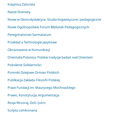
Książnica Zatorska
Nasze Dramaty
Nowe w Glottodydaktyce. Studia lingwistyczne i pedagogiczne
Nowe Ogólnopolskie Forum Bibliotek Pedagogicznych
Peregrinationes Sarmatarum
Przekład a Technologie Językowe
Obrazowanie w Komunikacji
Orientalia Polonica. Polskie tradycje badań nad Orientem
Pokolenie Solidarności
Pomniki Dziejowe Ormian Polskich
Publikacja Zakładu Filozofii Polskiej
Prace Fundacji im. Maurycego Mochnackiego
Prawo, Konstytucja, Argumentacja
Rosja Wczoraj, Dziś i Jutro
Scripta Lemkoviana