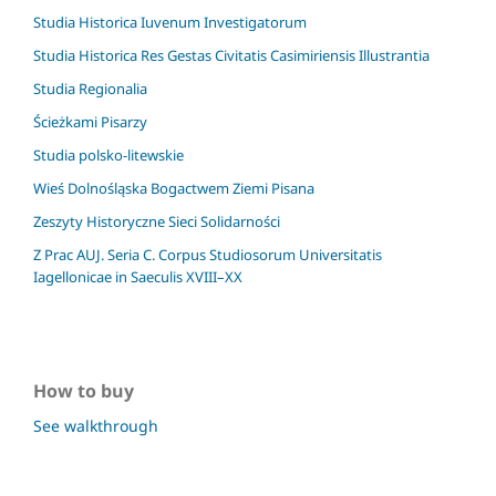
Studia Historica Iuvenum Investigatorum
Studia Historica Res Gestas Civitatis Casimiriensis Illustrantia
Studia Regionalia
Ścieżkami Pisarzy
Studia polsko-litewskie
Wieś Dolnośląska Bogactwem Ziemi Pisana
Zeszyty Historyczne Sieci Solidarności
Z Prac AUJ. Seria C. Corpus Studiosorum Universitatis
Iagellonicae in Saeculis XVIII–XX
How to buy
See walkthrough