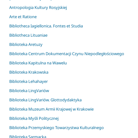
Antropologia Kultury Rosyjskiej
Arte et Ratione
Bibliotheca Iagiellonica. Fontes et Studia
Bibliotheca Lituaniae
Biblioteka Aretuzy
Biblioteka Centrum Dokumentacji Czynu Niepodległościowego
Biblioteka Kapitulna na Wawelu
Biblioteka Krakowska
Biblioteka Lehahayer
Biblioteka LingVariów
Biblioteka LingVariów. Glottodydaktyka
Biblioteka Muzeum Armii Krajowej w Krakowie
Biblioteka Myśli Politycznej
Biblioteka Przemyskiego Towarzystwa Kulturalnego
Biblioteka Sarmacka