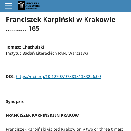
Franciszek Karpiński w Krakowie
.......... 165
Tomasz Chachulski
Instytut Badań Literackich PAN, Warszawa
DOI:
https://doi.org/10.12797/9788381383226.09
Synopsis
FRANCISZEK KARPIŃSKI IN KRAKOW
Franciszek Karpiński visited Krakow only two or three times: