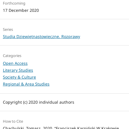
Forthcoming
17 December 2020
Series
Studia Dziewiętnastowieczne. Rozprawy
Categories
Open Access
Literary Studies
Society & Culture
Regional & Area Studies
Copyright (c) 2020 individual authors
How to Cite
Chachulski, Tomasz. 2020. “Franciszek Karpiński W Krakowie .