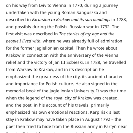
on his way from Lviv to Vienna in 1770, during a journey
undertaken with the young Roman Sanguszko and
described in
Excursion to Krakow and its surroundings
in 1788,
and possibly during the Polish- Russian war in 1792. The
first visit was described in
The stories of my age and the
people I lived with
, where he was already full of admiration
for the former Jagiellonian capital. Then he wrote about
Krakow in connection with the anniversary of the Vienna
relief and the victory of Jan III Sobieski. In 1788, he travelled
from Warsaw to Krakow, and in its description he
emphasized the greatness of the city, its ancient character
and importance for Polish culture. He also signed in the
memorial book of the Jagiellonian University. It was the time
when the legend of the royal city of Krakow was created,
and the poet, in his account of his travels, primarily
emphasized his own emotional reactions. Karpiński’s last
stay in Krakow may have taken place in August 1792 – the
poet then tried to hide from the Russian army in Partyń near