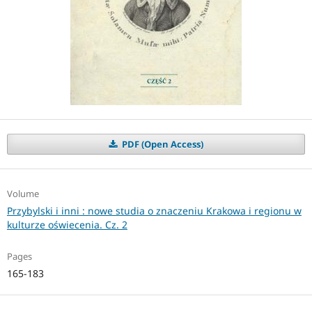
PDF (Open Access)
Volume
Przybylski i inni : nowe studia o znaczeniu Krakowa i regionu w
kulturze oświecenia. Cz. 2
Pages
165-183