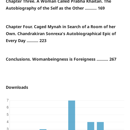
Chapter Three. A Woman Called Prabha Khaitan. The
Autobiography of the Self as the Other .......... 169
Chapter Four. Caged Mynah in Search of a Room of her
Own. Chandrakiran Sonrexa's Autobiographical Epic of
Every Day .......... 223
Conclusions. Womanbeingness is Foreigness .......... 267
Downloads