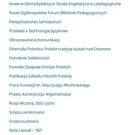
Nowe w Glottodydaktyce. Studia lingwistyczne i pedagogiczne
Nowe Ogólnopolskie Forum Bibliotek Pedagogicznych
Peregrinationes Sarmatarum
Przekład a Technologie Językowe
Obrazowanie w Komunikacji
Orientalia Polonica. Polskie tradycje badań nad Orientem
Pokolenie Solidarności
Pomniki Dziejowe Ormian Polskich
Publikacja Zakładu Filozofii Polskiej
Prace Fundacji im. Maurycego Mochnackiego
Prawo, Konstytucja, Argumentacja
Rosja Wczoraj, Dziś i Jutro
Scripta Lemkoviana
Scripta Łużniana
Seria Lamad – למד