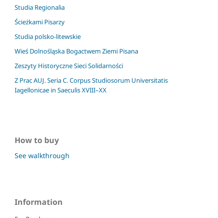
Studia Regionalia
Ścieżkami Pisarzy
Studia polsko-litewskie
Wieś Dolnośląska Bogactwem Ziemi Pisana
Zeszyty Historyczne Sieci Solidarności
Z Prac AUJ. Seria C. Corpus Studiosorum Universitatis
Iagellonicae in Saeculis XVIII–XX
How to buy
See walkthrough
Information