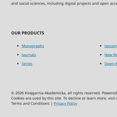
and social sciences, including digital projects and open acc
OUR PRODUCTS
Monographs
Upcom
Journals
New Re
Series
Open A
© 2026 Księgarnia Akademicka, all rights reserved. Powere
Cookies are used by this site. To decline or learn more, visit
Terms and Conditions |
Privacy Policy