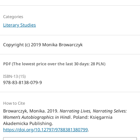
Categories
Literary Studies
Copyright (c) 2019 Monika Browarczyk
PDF (The lowest price over the last 30 days: 28 PLN)
ISBN-13 (15)
978-83-8138-079-9
How to Cite
Browarczyk, Monika. 2019.
Narrating Lives, Narrating Selves:
Women’s Autobiographics in Hindi
. Poland: Księgarnia
Akademicka Publishing.
https://doi.org/10.12797/9788381380799
.