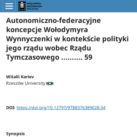
Autonomiczno-federacyjne
koncepcje Wołodymyra
Wynnyczenki w kontekście polityki
jego rządu wobec Rządu
Tymczasowego .......... 59
Witalii Kariev
Rzeszów University
DOI:
https://doi.org/10.12797/9788376389028.04
Synopsis