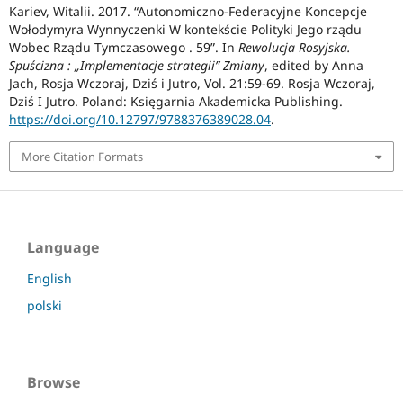
Kariev, Witalii. 2017. “Autonomiczno-Federacyjne Koncepcje
Wołodymyra Wynnyczenki W kontekście Polityki Jego rządu
Wobec Rządu Tymczasowego . 59”. In
Rewolucja Rosyjska.
Spuścizna : „Implementacje strategii” Zmiany
, edited by Anna
Jach, Rosja Wczoraj, Dziś i Jutro, Vol. 21:59-69. Rosja Wczoraj,
Dziś I Jutro. Poland: Księgarnia Akademicka Publishing.
https://doi.org/10.12797/9788376389028.04
.
More Citation Formats
Language
English
polski
Browse