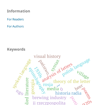
Information
For Readers
For Authors
Keywords
visual history
polish language
spoken language
syntax
państwo
analysis of letters
1930s
epistolography
village
applied literature
theory of the letter
georgia
rosja
beer
1
media
poems
0
ngo
historia radia
poetics
brewing industry
1920s
ii rzeczpospolita