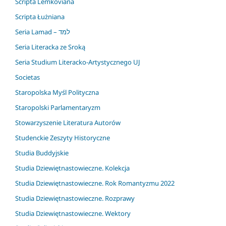
Scripta Lemkoviana
Scripta Łużniana
Seria Lamad – למד
Seria Literacka ze Sroką
Seria Studium Literacko-Artystycznego UJ
Societas
Staropolska Myśl Polityczna
Staropolski Parlamentaryzm
Stowarzyszenie Literatura Autorów
Studenckie Zeszyty Historyczne
Studia Buddyjskie
Studia Dziewiętnastowieczne. Kolekcja
Studia Dziewiętnastowieczne. Rok Romantyzmu 2022
Studia Dziewiętnastowieczne. Rozprawy
Studia Dziewiętnastowieczne. Wektory