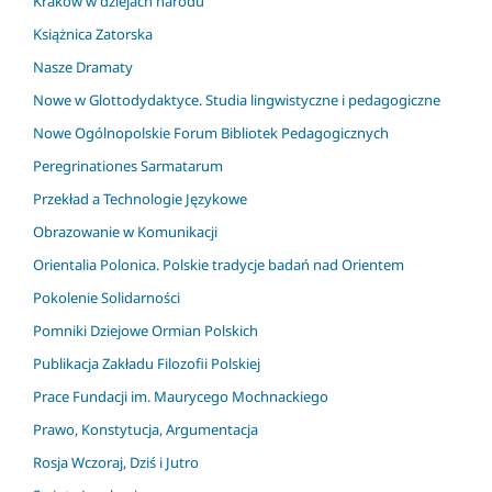
Kraków w dziejach narodu
Książnica Zatorska
Nasze Dramaty
Nowe w Glottodydaktyce. Studia lingwistyczne i pedagogiczne
Nowe Ogólnopolskie Forum Bibliotek Pedagogicznych
Peregrinationes Sarmatarum
Przekład a Technologie Językowe
Obrazowanie w Komunikacji
Orientalia Polonica. Polskie tradycje badań nad Orientem
Pokolenie Solidarności
Pomniki Dziejowe Ormian Polskich
Publikacja Zakładu Filozofii Polskiej
Prace Fundacji im. Maurycego Mochnackiego
Prawo, Konstytucja, Argumentacja
Rosja Wczoraj, Dziś i Jutro