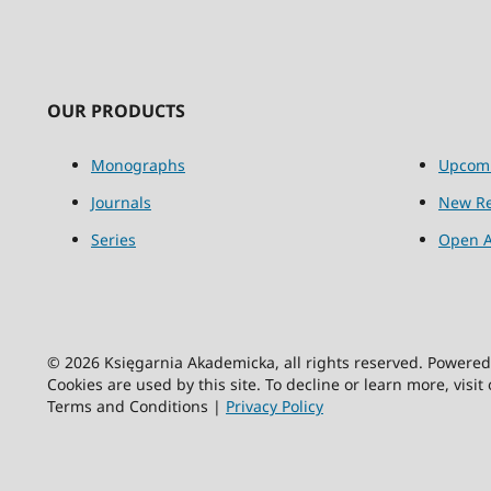
OUR PRODUCTS
Monographs
Upcom
Journals
New Re
Series
Open A
© 2026 Księgarnia Akademicka, all rights reserved. Powere
Cookies are used by this site. To decline or learn more, visit
Terms and Conditions |
Privacy Policy