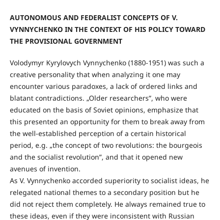
AUTONOMOUS AND FEDERALIST CONCEPTS OF V.
VYNNYCHENKO IN THE CONTEXT OF HIS POLICY TOWARD
THE PROVISIONAL GOVERNMENT
Volodymyr Kyrylovych Vynnychenko (1880-1951) was such a
creative personality that when analyzing it one may
encounter various paradoxes, a lack of ordered links and
blatant contradictions. „Older researchers”, who were
educated on the basis of Soviet opinions, emphasize that
this presented an opportunity for them to break away from
the well-established perception of a certain historical
period, e.g. „the concept of two revolutions: the bourgeois
and the socialist revolution”, and that it opened new
avenues of invention.
As V. Vynnychenko accorded superiority to socialist ideas, he
relegated national themes to a secondary position but he
did not reject them completely. He always remained true to
these ideas, even if they were inconsistent with Russian