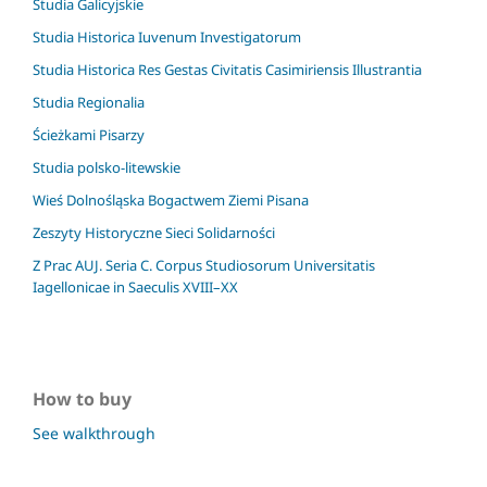
Studia Galicyjskie
Studia Historica Iuvenum Investigatorum
Studia Historica Res Gestas Civitatis Casimiriensis Illustrantia
Studia Regionalia
Ścieżkami Pisarzy
Studia polsko-litewskie
Wieś Dolnośląska Bogactwem Ziemi Pisana
Zeszyty Historyczne Sieci Solidarności
Z Prac AUJ. Seria C. Corpus Studiosorum Universitatis
Iagellonicae in Saeculis XVIII–XX
How to buy
See walkthrough