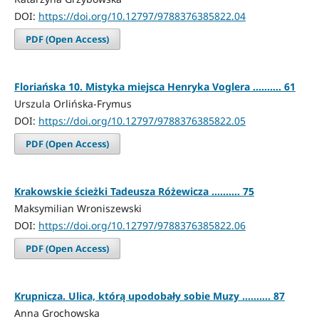
DOI:
https://doi.org/10.12797/9788376385822.04
PDF (Open Access)
Floriańska 10. Mistyka miejsca Henryka Voglera .......... 61
Urszula Orlińska-Frymus
DOI:
https://doi.org/10.12797/9788376385822.05
PDF (Open Access)
Krakowskie ścieżki Tadeusza Różewicza .......... 75
Maksymilian Wroniszewski
DOI:
https://doi.org/10.12797/9788376385822.06
PDF (Open Access)
Krupnicza. Ulica, którą upodobały sobie Muzy .......... 87
Anna Grochowska