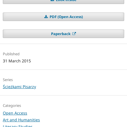
PDF (Open Access)
Paperback
Published
31 March 2015
Series
Ścieżkami Pisarzy
Categories
Open Access
Art and Humanities
Literary Studies