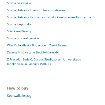
Studia Galicyjskie
Studia Historica Iuvenum Investigatorum
Studia Historica Res Gestas Civitatis Casimiriensis Illustrantia
Studia Regionalia
Ścieżkami Pisarzy
Studia polsko-litewskie
Wieś Dolnośląska Bogactwem Ziemi Pisana
Zeszyty Historyczne Sieci Solidarności
Z Prac AUJ. Seria C. Corpus Studiosorum Universitatis
Iagellonicae in Saeculis XVIII–XX
How to buy
See walkthrough