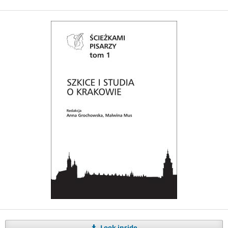
Look inside