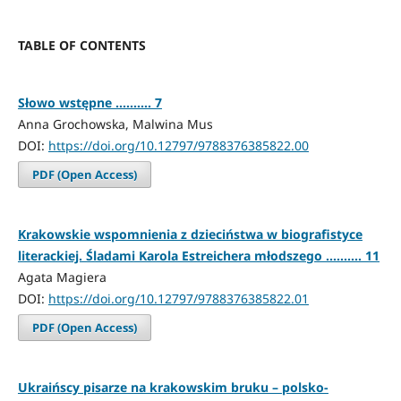
TABLE OF CONTENTS
Słowo wstępne .......... 7
Anna Grochowska, Malwina Mus
DOI:
https://doi.org/10.12797/9788376385822.00
PDF (Open Access)
Krakowskie wspomnienia z dzieciństwa w biografistyce
literackiej. Śladami Karola Estreichera młodszego .......... 11
Agata Magiera
DOI:
https://doi.org/10.12797/9788376385822.01
PDF (Open Access)
Ukraińscy pisarze na krakowskim bruku – polsko-