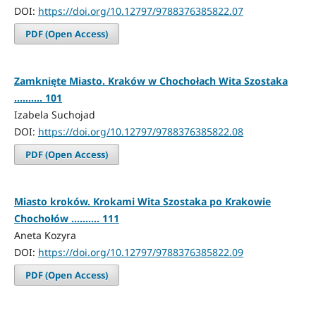
DOI:
https://doi.org/10.12797/9788376385822.07
PDF (Open Access)
Zamknięte Miasto. Kraków w Chochołach Wita Szostaka
.......... 101
Izabela Suchojad
DOI:
https://doi.org/10.12797/9788376385822.08
PDF (Open Access)
Miasto kroków. Krokami Wita Szostaka po Krakowie
Chochołów .......... 111
Aneta Kozyra
DOI:
https://doi.org/10.12797/9788376385822.09
PDF (Open Access)