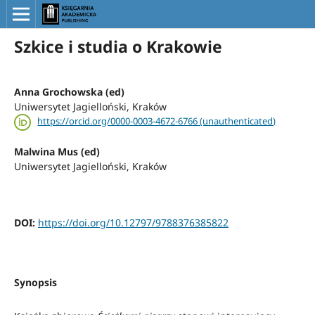
Szkice i studia o Krakowie
Anna Grochowska (ed)
Uniwersytet Jagielloński, Kraków
https://orcid.org/0000-0003-4672-6766 (unauthenticated)
Malwina Mus (ed)
Uniwersytet Jagielloński, Kraków
DOI:
https://doi.org/10.12797/9788376385822
Synopsis