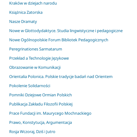
Kraków w dziejach narodu
Książnica Zatorska
Nasze Dramaty
Nowe w Glottodydaktyce. Studia lingwistyczne i pedagogiczne
Nowe Ogólnopolskie Forum Bibliotek Pedagogicznych
Peregrinationes Sarmatarum
Przekład a Technologie Językowe
Obrazowanie w Komunikacji
Orientalia Polonica. Polskie tradycje badań nad Orientem
Pokolenie Solidarności
Pomniki Dziejowe Ormian Polskich
Publikacja Zakładu Filozofii Polskiej
Prace Fundacji im. Maurycego Mochnackiego
Prawo, Konstytucja, Argumentacja
Rosja Wczoraj, Dziś i Jutro