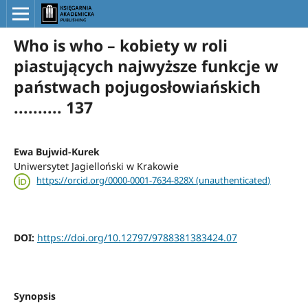
Who is who – kobiety w roli
piastujących najwyższe funkcje w
państwach pojugosłowiańskich
.......... 137
Ewa Bujwid-Kurek
Uniwersytet Jagielloński w Krakowie
https://orcid.org/0000-0001-7634-828X (unauthenticated)
DOI:
https://doi.org/10.12797/9788381383424.07
Synopsis