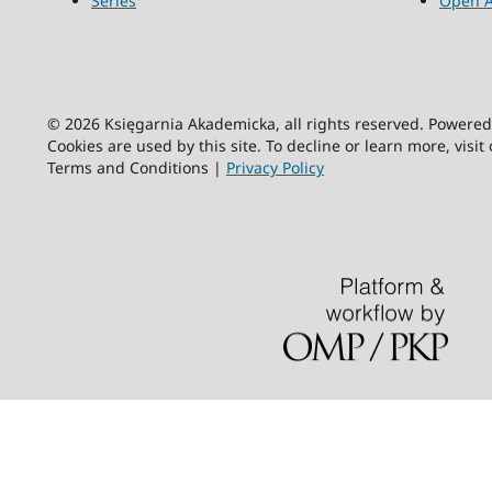
Series
Open A
© 2026 Księgarnia Akademicka, all rights reserved. Powere
Cookies are used by this site. To decline or learn more, visit
Terms and Conditions |
Privacy Policy