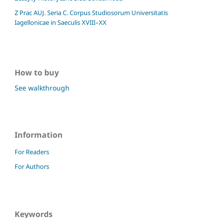
Z Prac AUJ. Seria C. Corpus Studiosorum Universitatis
Iagellonicae in Saeculis XVIII–XX
How to buy
See walkthrough
Information
For Readers
For Authors
Keywords