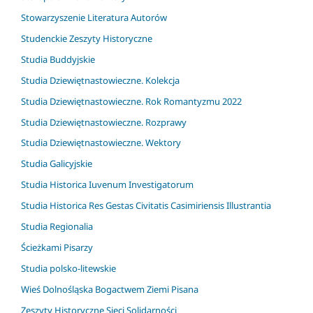
Stowarzyszenie Literatura Autorów
Studenckie Zeszyty Historyczne
Studia Buddyjskie
Studia Dziewiętnastowieczne. Kolekcja
Studia Dziewiętnastowieczne. Rok Romantyzmu 2022
Studia Dziewiętnastowieczne. Rozprawy
Studia Dziewiętnastowieczne. Wektory
Studia Galicyjskie
Studia Historica Iuvenum Investigatorum
Studia Historica Res Gestas Civitatis Casimiriensis Illustrantia
Studia Regionalia
Ścieżkami Pisarzy
Studia polsko-litewskie
Wieś Dolnośląska Bogactwem Ziemi Pisana
Zeszyty Historyczne Sieci Solidarności