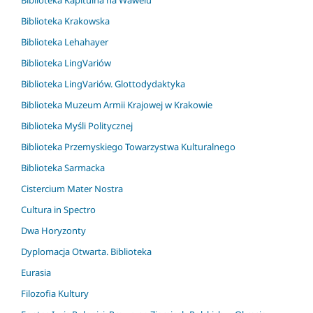
Biblioteka Kapitulna na Wawelu
Biblioteka Krakowska
Biblioteka Lehahayer
Biblioteka LingVariów
Biblioteka LingVariów. Glottodydaktyka
Biblioteka Muzeum Armii Krajowej w Krakowie
Biblioteka Myśli Politycznej
Biblioteka Przemyskiego Towarzystwa Kulturalnego
Biblioteka Sarmacka
Cistercium Mater Nostra
Cultura in Spectro
Dwa Horyzonty
Dyplomacja Otwarta. Biblioteka
Eurasia
Filozofia Kultury