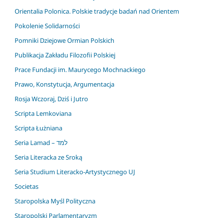
Orientalia Polonica. Polskie tradycje badań nad Orientem
Pokolenie Solidarności
Pomniki Dziejowe Ormian Polskich
Publikacja Zakładu Filozofii Polskiej
Prace Fundacji im. Maurycego Mochnackiego
Prawo, Konstytucja, Argumentacja
Rosja Wczoraj, Dziś i Jutro
Scripta Lemkoviana
Scripta Łużniana
Seria Lamad – למד
Seria Literacka ze Sroką
Seria Studium Literacko-Artystycznego UJ
Societas
Staropolska Myśl Polityczna
Staropolski Parlamentaryzm