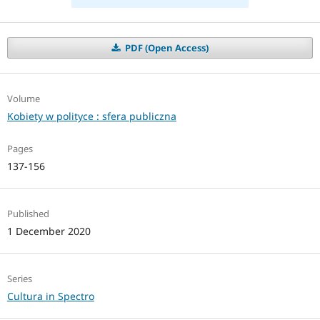
PDF (Open Access)
Volume
Kobiety w polityce : sfera publiczna
Pages
137-156
Published
1 December 2020
Series
Cultura in Spectro