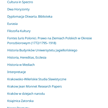
Cultura in Spectro
Dwa Horyzonty
Dyplomacja Otwarta. Biblioteka
Eurasia
Filozofia Kultury
Fontes Iuris Polonici. Prawo na Ziemiach Polskich w Okresie
Porozbiorowym (1772/1795–1918)
Historia Budynków Uniwersytetu Jagiellońskiego
Historia, Hereditas, Ecclesia
Historia w Mediach
Interpretacje
Krakowsko-Wileńskie Studia Slawistyczne
Krakow Jean Monnet Research Papers
Kraków w dziejach narodu
Książnica Zatorska
Nasze Dramaty