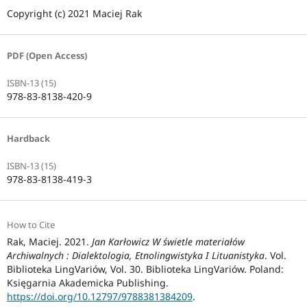
Copyright (c) 2021 Maciej Rak
PDF (Open Access)
ISBN-13 (15)
978-83-8138-420-9
Hardback
ISBN-13 (15)
978-83-8138-419-3
How to Cite
Rak, Maciej. 2021.
Jan Karłowicz W świetle materiałów
Archiwalnych : Dialektologia, Etnolingwistyka I Lituanistyka
. Vol.
Biblioteka LingVariów, Vol. 30. Biblioteka LingVariów. Poland:
Księgarnia Akademicka Publishing.
https://doi.org/10.12797/9788381384209
.