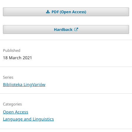
PDF (Open Access)
Hardback
Published
18 March 2021
Series
Biblioteka LingVariów
Categories
Open Access
Language and Linguistics