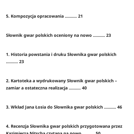
5. Kompozycja opracowania .......... 21
Słownik gwar polskich oceniony na nowo .......... 23
1. Historia powstania i druku Słownika gwar polskich
.......... 23
2. Kartoteka a wydrukowany Słownik gwar polskich –
zamiar a ostateczna realizacja .......... 40
3. Wkład Jana Łosia do Słownika gwar polskich .......... 46
4. Recenzja Słownika gwar polskich przygotowana przez
Kazimierza Nitscha czytana na nowo .......... 50