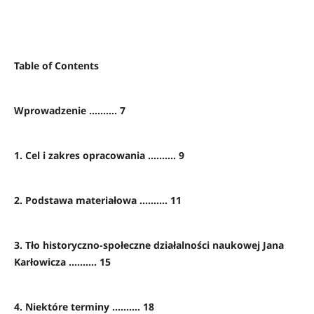
Table of Contents
Wprowadzenie .......... 7
1. Cel i zakres opracowania .......... 9
2. Podstawa materiałowa .......... 11
3. Tło historyczno-społeczne działalności naukowej Jana
Karłowicza .......... 15
4. Niektóre terminy .......... 18