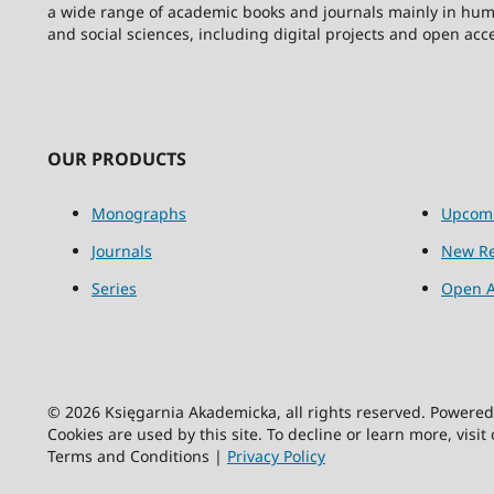
a wide range of academic books and journals mainly in hum
and social sciences, including digital projects and open acc
OUR PRODUCTS
Monographs
Upcom
Journals
New Re
Series
Open A
© 2026 Księgarnia Akademicka, all rights reserved. Powere
Cookies are used by this site. To decline or learn more, visit
Terms and Conditions |
Privacy Policy