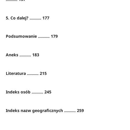
5. Co dalej? .......... 177
Podsumowanie .......... 179
Aneks .......... 183
Literatura .......... 215
Indeks osób .......... 245
Indeks nazw geograficznych .......... 259