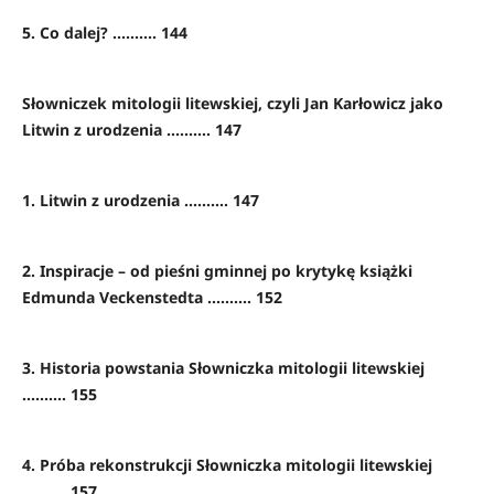
5. Co dalej? .......... 144
Słowniczek mitologii litewskiej, czyli Jan Karłowicz jako
Litwin z urodzenia .......... 147
1. Litwin z urodzenia .......... 147
2. Inspiracje – od pieśni gminnej po krytykę książki
Edmunda Veckenstedta .......... 152
3. Historia powstania Słowniczka mitologii litewskiej
.......... 155
4. Próba rekonstrukcji Słowniczka mitologii litewskiej
.......... 157