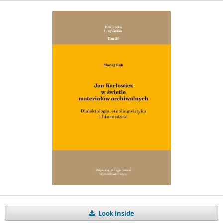
Look inside