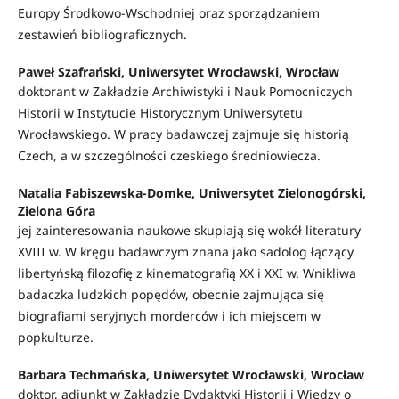
Europy Środkowo-Wschodniej oraz sporządzaniem
zestawień bibliograficznych.
Paweł Szafrański, Uniwersytet Wrocławski, Wrocław
doktorant w Zakładzie Archiwistyki i Nauk Pomocniczych
Historii w Instytucie Historycznym Uniwersytetu
Wrocławskiego. W pracy badawczej zajmuje się historią
Czech, a w szczególności czeskiego średniowiecza.
Natalia Fabiszewska-Domke, Uniwersytet Zielonogórski,
Zielona Góra
jej zainteresowania naukowe skupiają się wokół literatury
XVIII w. W kręgu badawczym znana jako sadolog łączący
libertyńską filozofię z kinematografią XX i XXI w. Wnikliwa
badaczka ludzkich popędów, obecnie zajmująca się
biografiami seryjnych morderców i ich miejscem w
popkulturze.
Barbara Techmańska, Uniwersytet Wrocławski, Wrocław
doktor, adiunkt w Zakładzie Dydaktyki Historii i Wiedzy o