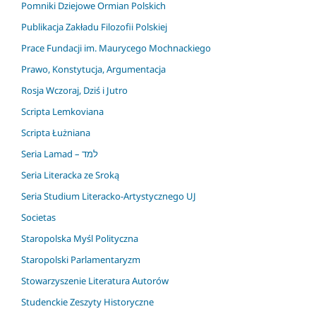
Pomniki Dziejowe Ormian Polskich
Publikacja Zakładu Filozofii Polskiej
Prace Fundacji im. Maurycego Mochnackiego
Prawo, Konstytucja, Argumentacja
Rosja Wczoraj, Dziś i Jutro
Scripta Lemkoviana
Scripta Łużniana
Seria Lamad – למד
Seria Literacka ze Sroką
Seria Studium Literacko-Artystycznego UJ
Societas
Staropolska Myśl Polityczna
Staropolski Parlamentaryzm
Stowarzyszenie Literatura Autorów
Studenckie Zeszyty Historyczne