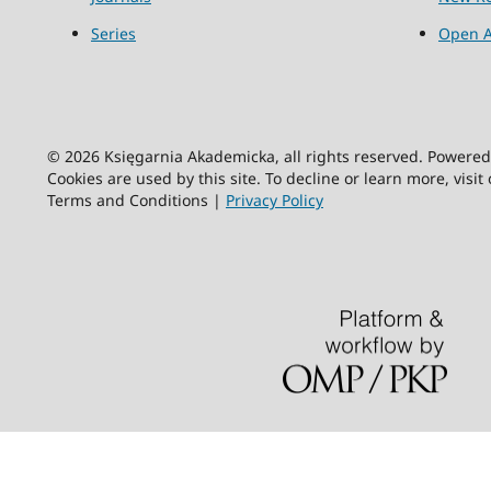
Series
Open A
© 2026 Księgarnia Akademicka, all rights reserved. Powere
Cookies are used by this site. To decline or learn more, visit
Terms and Conditions |
Privacy Policy