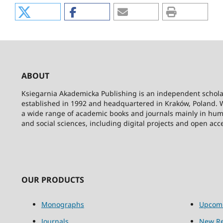
ABOUT
Ksiegarnia Akademicka Publishing is an independent schola
established in 1992 and headquartered in Kraków, Poland. 
a wide range of academic books and journals mainly in hum
and social sciences, including digital projects and open acc
OUR PRODUCTS
Monographs
Upcom
Journals
New Re