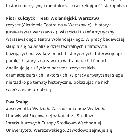
historia medycyny i mentalności oraz religijność staropolska.
Piotr Kulczycki, Teatr Wolandejski, Warszawa
reżyser (Akademia Teatralna w Warszawie) i historyk
(Uniwersytet Warszawski). Właściciel i szef artystyczny
warszawskiego Teatru Wolandejskiego. W pracy badawczej
skupia się na analizie dzieł teatralnych i filmowych,
bazujących na wydarzeniach historycznych. Interesuje go
pamięć historyczna zawarta w dramatach i filmach.
Analizuje ją z użyciem narzędzi reżyserskich,
dramatopisarskich i aktorskich. W pracy artystycznej sięga
nierzadko po tematy historyczne, pokazując na nich
współczesne problemy.
Ewa Szeląg
absolwentka Wydziału Zarządzania oraz Wydziału
Lingwistyki Stosowanej w Katedrze Studiów
Interkulturowych Europy Środkowo-Wschodniej
Uniwersytetu Warszawskiego. Zawodowo zajmuje się