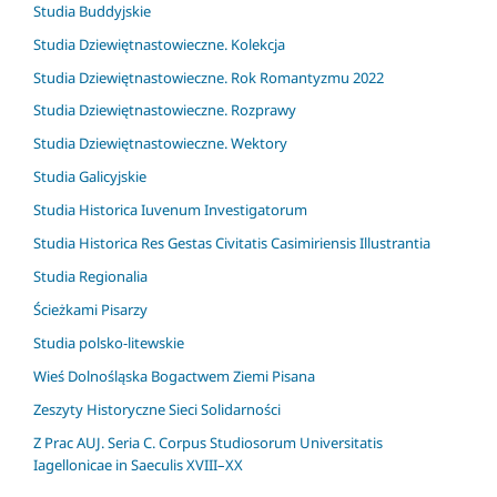
Studia Buddyjskie
Studia Dziewiętnastowieczne. Kolekcja
Studia Dziewiętnastowieczne. Rok Romantyzmu 2022
Studia Dziewiętnastowieczne. Rozprawy
Studia Dziewiętnastowieczne. Wektory
Studia Galicyjskie
Studia Historica Iuvenum Investigatorum
Studia Historica Res Gestas Civitatis Casimiriensis Illustrantia
Studia Regionalia
Ścieżkami Pisarzy
Studia polsko-litewskie
Wieś Dolnośląska Bogactwem Ziemi Pisana
Zeszyty Historyczne Sieci Solidarności
Z Prac AUJ. Seria C. Corpus Studiosorum Universitatis
Iagellonicae in Saeculis XVIII–XX