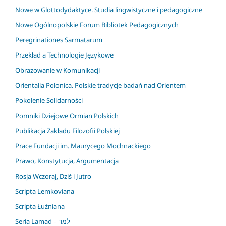
Nowe w Glottodydaktyce. Studia lingwistyczne i pedagogiczne
Nowe Ogólnopolskie Forum Bibliotek Pedagogicznych
Peregrinationes Sarmatarum
Przekład a Technologie Językowe
Obrazowanie w Komunikacji
Orientalia Polonica. Polskie tradycje badań nad Orientem
Pokolenie Solidarności
Pomniki Dziejowe Ormian Polskich
Publikacja Zakładu Filozofii Polskiej
Prace Fundacji im. Maurycego Mochnackiego
Prawo, Konstytucja, Argumentacja
Rosja Wczoraj, Dziś i Jutro
Scripta Lemkoviana
Scripta Łużniana
Seria Lamad – למד