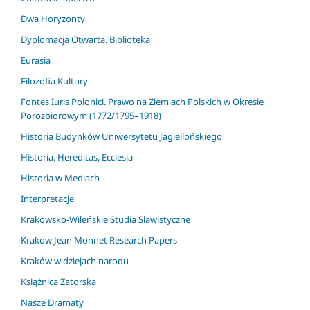
Dwa Horyzonty
Dyplomacja Otwarta. Biblioteka
Eurasia
Filozofia Kultury
Fontes Iuris Polonici. Prawo na Ziemiach Polskich w Okresie
Porozbiorowym (1772/1795–1918)
Historia Budynków Uniwersytetu Jagiellońskiego
Historia, Hereditas, Ecclesia
Historia w Mediach
Interpretacje
Krakowsko-Wileńskie Studia Slawistyczne
Krakow Jean Monnet Research Papers
Kraków w dziejach narodu
Książnica Zatorska
Nasze Dramaty