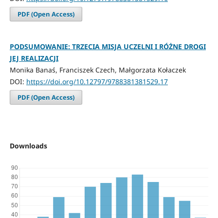
PDF (Open Access)
PODSUMOWANIE: TRZECIA MISJA UCZELNI I RÓŻNE DROGI
JEJ REALIZACJI
Monika Banaś, Franciszek Czech, Małgorzata Kołaczek
DOI:
https://doi.org/10.12797/9788381381529.17
PDF (Open Access)
Downloads