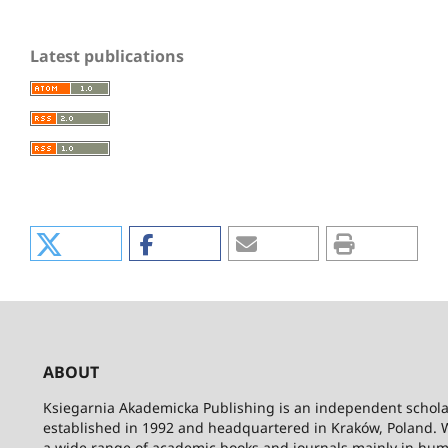
Latest publications
ABOUT
Ksiegarnia Akademicka Publishing is an independent schola
established in 1992 and headquartered in Kraków, Poland. 
a wide range of academic books and journals mainly in hum