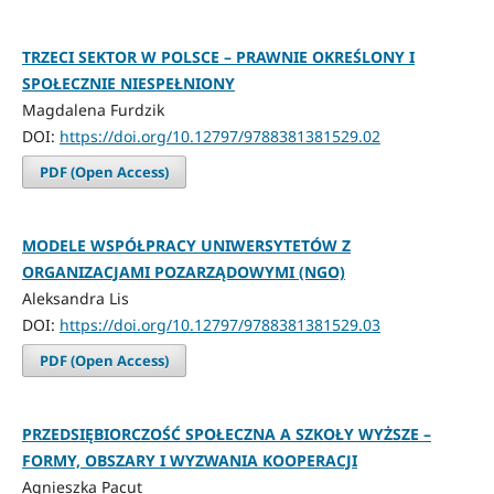
TRZECI SEKTOR W POLSCE – PRAWNIE OKREŚLONY I
SPOŁECZNIE NIESPEŁNIONY
Magdalena Furdzik
DOI:
https://doi.org/10.12797/9788381381529.02
PDF (Open Access)
MODELE WSPÓŁPRACY UNIWERSYTETÓW Z
ORGANIZACJAMI POZARZĄDOWYMI (NGO)
Aleksandra Lis
DOI:
https://doi.org/10.12797/9788381381529.03
PDF (Open Access)
PRZEDSIĘBIORCZOŚĆ SPOŁECZNA A SZKOŁY WYŻSZE –
FORMY, OBSZARY I WYZWANIA KOOPERACJI
Agnieszka Pacut