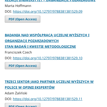
Marta Hoffmann
DOI:
https://doi.org/10.12797/9788381381529.09
PDF (Open Access)
BADANIA NAD WSPÓŁPRACĄ UCZELNI WYŻSZYCH I
ORGANIZACJI POZARZĄDOWYCH
STAN BADAŃ I KWESTIE METODOLOGICZNE
Franciszek Czech
DOI:
https://doi.org/10.12797/9788381381529.10
PDF (Open Access)
TRZECI SEKTOR JAKO PARTNER UCZELNI WYŻSZYCH W
POLSCE W OPINII EKSPERTÓW
Adam Żaliński
DOI:
https://doi.org/10.12797/9788381381529.11
PDF (Open Access)