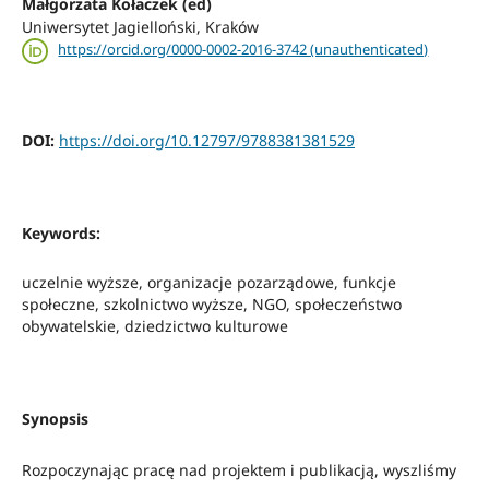
Małgorzata Kołaczek (ed)
Uniwersytet Jagielloński, Kraków
https://orcid.org/0000-0002-2016-3742 (unauthenticated)
DOI:
https://doi.org/10.12797/9788381381529
Keywords:
uczelnie wyższe, organizacje pozarządowe, funkcje
społeczne, szkolnictwo wyższe, NGO, społeczeństwo
obywatelskie, dziedzictwo kulturowe
Synopsis
Rozpoczynając pracę nad projektem i publikacją, wyszliśmy