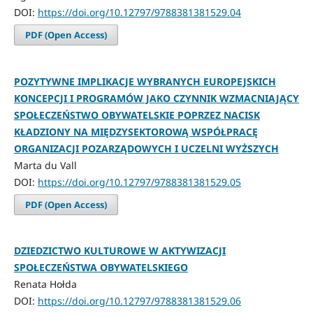
DOI:
https://doi.org/10.12797/9788381381529.04
PDF (Open Access)
POZYTYWNE IMPLIKACJE WYBRANYCH EUROPEJSKICH
KONCEPCJI I PROGRAMÓW JAKO CZYNNIK WZMACNIAJĄCY
SPOŁECZEŃSTWO OBYWATELSKIE POPRZEZ NACISK
KŁADZIONY NA MIĘDZYSEKTOROWĄ WSPÓŁPRACĘ
ORGANIZACJI POZARZĄDOWYCH I UCZELNI WYŻSZYCH
Marta du Vall
DOI:
https://doi.org/10.12797/9788381381529.05
PDF (Open Access)
DZIEDZICTWO KULTUROWE W AKTYWIZACJI
SPOŁECZEŃSTWA OBYWATELSKIEGO
Renata Hołda
DOI:
https://doi.org/10.12797/9788381381529.06