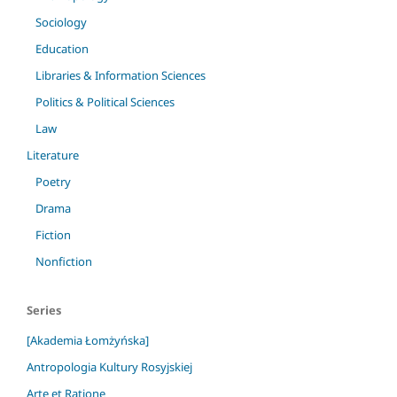
Sociology
Education
Libraries & Information Sciences
Politics & Political Sciences
Law
Literature
Poetry
Drama
Fiction
Nonfiction
Series
[Akademia Łomżyńska]
Antropologia Kultury Rosyjskiej
Arte et Ratione