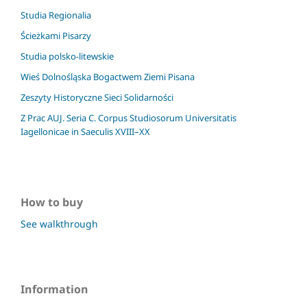
Studia Regionalia
Ścieżkami Pisarzy
Studia polsko-litewskie
Wieś Dolnośląska Bogactwem Ziemi Pisana
Zeszyty Historyczne Sieci Solidarności
Z Prac AUJ. Seria C. Corpus Studiosorum Universitatis
Iagellonicae in Saeculis XVIII–XX
How to buy
See walkthrough
Information