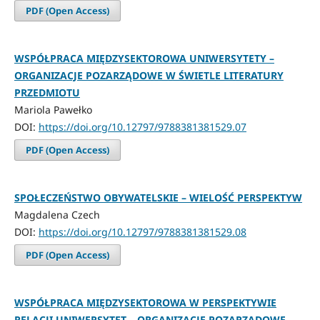
PDF (Open Access)
WSPÓŁPRACA MIĘDZYSEKTOROWA UNIWERSYTETY –
ORGANIZACJE POZARZĄDOWE W ŚWIETLE LITERATURY
PRZEDMIOTU
Mariola Pawełko
DOI:
https://doi.org/10.12797/9788381381529.07
PDF (Open Access)
SPOŁECZEŃSTWO OBYWATELSKIE – WIELOŚĆ PERSPEKTYW
Magdalena Czech
DOI:
https://doi.org/10.12797/9788381381529.08
PDF (Open Access)
WSPÓŁPRACA MIĘDZYSEKTOROWA W PERSPEKTYWIE
RELACJI UNIWERSYTET – ORGANIZACJE POZARZĄDOWE