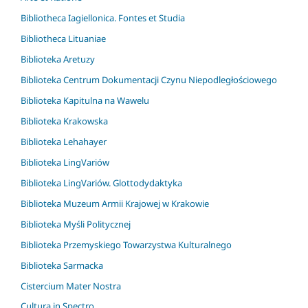
Bibliotheca Iagiellonica. Fontes et Studia
Bibliotheca Lituaniae
Biblioteka Aretuzy
Biblioteka Centrum Dokumentacji Czynu Niepodległościowego
Biblioteka Kapitulna na Wawelu
Biblioteka Krakowska
Biblioteka Lehahayer
Biblioteka LingVariów
Biblioteka LingVariów. Glottodydaktyka
Biblioteka Muzeum Armii Krajowej w Krakowie
Biblioteka Myśli Politycznej
Biblioteka Przemyskiego Towarzystwa Kulturalnego
Biblioteka Sarmacka
Cistercium Mater Nostra
Cultura in Spectro