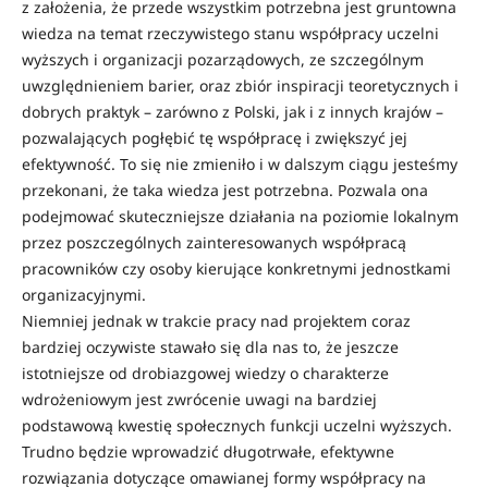
z założenia, że przede wszystkim potrzebna jest gruntowna
wiedza na temat rzeczywistego stanu współpracy uczelni
wyższych i organizacji pozarządowych, ze szczególnym
uwzględnieniem barier, oraz zbiór inspiracji teoretycznych i
dobrych praktyk – zarówno z Polski, jak i z innych krajów –
pozwalających pogłębić tę współpracę i zwiększyć jej
efektywność. To się nie zmieniło i w dalszym ciągu jesteśmy
przekonani, że taka wiedza jest potrzebna. Pozwala ona
podejmować skuteczniejsze działania na poziomie lokalnym
przez poszczególnych zainteresowanych współpracą
pracowników czy osoby kierujące konkretnymi jednostkami
organizacyjnymi.
Niemniej jednak w trakcie pracy nad projektem coraz
bardziej oczywiste stawało się dla nas to, że jeszcze
istotniejsze od drobiazgowej wiedzy o charakterze
wdrożeniowym jest zwrócenie uwagi na bardziej
podstawową kwestię społecznych funkcji uczelni wyższych.
Trudno będzie wprowadzić długotrwałe, efektywne
rozwiązania dotyczące omawianej formy współpracy na