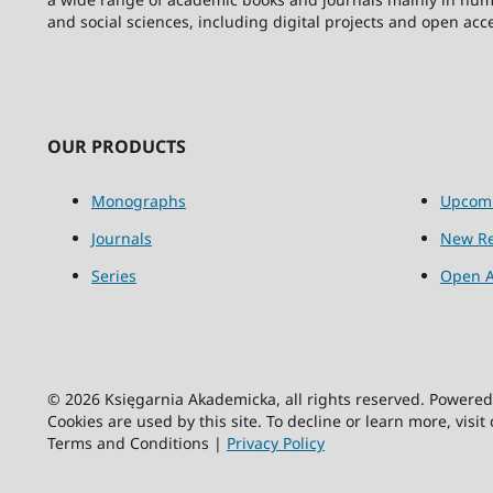
and social sciences, including digital projects and open acc
OUR PRODUCTS
Monographs
Upcom
Journals
New Re
Series
Open A
© 2026 Księgarnia Akademicka, all rights reserved. Powere
Cookies are used by this site. To decline or learn more, visit
Terms and Conditions |
Privacy Policy