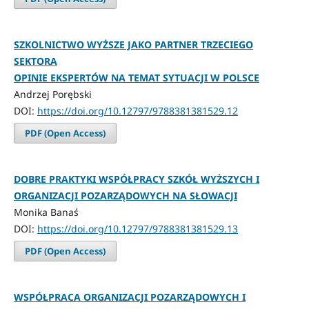
SZKOLNICTWO WYŻSZE JAKO PARTNER TRZECIEGO
SEKTORA
OPINIE EKSPERTÓW NA TEMAT SYTUACJI W POLSCE
Andrzej Porębski
DOI:
https://doi.org/10.12797/9788381381529.12
PDF (Open Access)
DOBRE PRAKTYKI WSPÓŁPRACY SZKÓŁ WYŻSZYCH I
ORGANIZACJI POZARZĄDOWYCH NA SŁOWACJI
Monika Banaś
DOI:
https://doi.org/10.12797/9788381381529.13
PDF (Open Access)
WSPÓŁPRACA ORGANIZACJI POZARZĄDOWYCH I