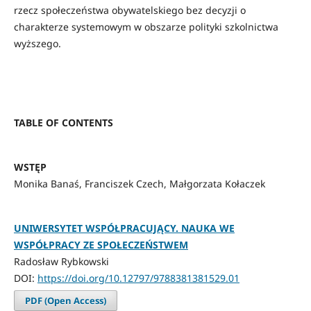
rzecz społeczeństwa obywatelskiego bez decyzji o
charakterze systemowym w obszarze polityki szkolnictwa
wyższego.
TABLE OF CONTENTS
WSTĘP
Monika Banaś, Franciszek Czech, Małgorzata Kołaczek
UNIWERSYTET WSPÓŁPRACUJĄCY. NAUKA WE
WSPÓŁPRACY ZE SPOŁECZEŃSTWEM
Radosław Rybkowski
DOI:
https://doi.org/10.12797/9788381381529.01
PDF (Open Access)