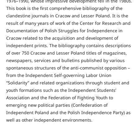
1976–1990, whose impressive development fell in the 1980s.
This book is the first comprehensive bibliography of the
clandestine journals in Cracow and Lesser Poland. It is the
result of many years of work of the Center for Research and
Documentation of Polish Struggles for Independence in
Cracow related to the acquisition and development of
independent prints. The bibliography contains descriptions
of over 750 Cracow and Lesser Poland titles of magazines,
newspapers, services and bulletins published by various
spontaneous structures of the anti-communist opposition –
from the Independent Self-governing Labor Union
“Solidarity” and related organizations through student and
youth formations such as the Independent Students’
Association and the Federation of Fighting Youth to
emerging new political parties (Confederation of
Independent Poland and the Polish Independence Party) as
well as other independent environments.