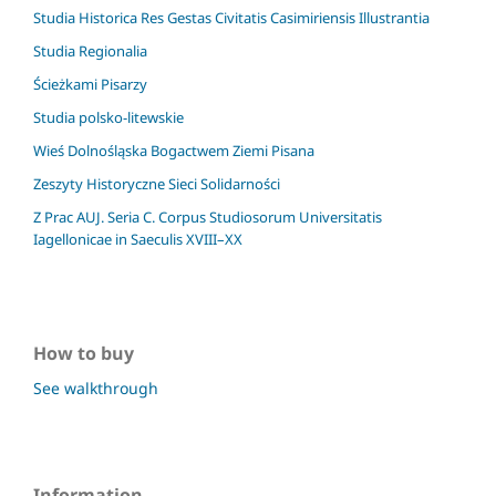
Studia Historica Res Gestas Civitatis Casimiriensis Illustrantia
Studia Regionalia
Ścieżkami Pisarzy
Studia polsko-litewskie
Wieś Dolnośląska Bogactwem Ziemi Pisana
Zeszyty Historyczne Sieci Solidarności
Z Prac AUJ. Seria C. Corpus Studiosorum Universitatis
Iagellonicae in Saeculis XVIII–XX
How to buy
See walkthrough
Information