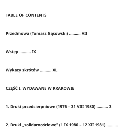
TABLE OF CONTENTS
Przedmowa (Tomasz Gąsowski) .......... VII
Wstęp .......... IX
Wykazy skrótów .......... XL
CZĘŚĆ I. WYDAWANE W KRAKOWIE
1. Druki przedsierpniowe (1976 – 31 VIII 1980) .......... 3
2. Druki „solidarnościowe” (1 IX 1980 – 12 XII 1981) ..........