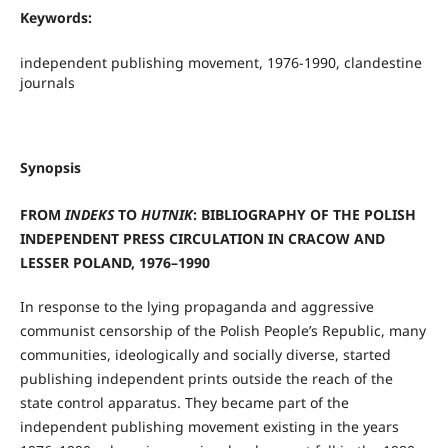
Keywords:
independent publishing movement, 1976-1990, clandestine
journals
Synopsis
FROM
INDEKS
TO
HUTNIK
: BIBLIOGRAPHY OF THE POLISH
INDEPENDENT PRESS CIRCULATION IN CRACOW AND
LESSER POLAND, 1976–1990
In response to the lying propaganda and aggressive
communist censorship of the Polish People’s Republic, many
communities, ideologically and socially diverse, started
publishing independent prints outside the reach of the
state control apparatus. They became part of the
independent publishing movement existing in the years