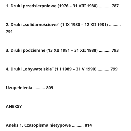
1. Druki przedsierpniowe (1976 – 31 VIII 1980) .......... 787
2. Druki „solidarnościowe” (1 IX 1980 – 12 XII 1981) ..........
791
3. Druki podziemne (13 XII 1981 – 31 XII 1988) .......... 793
4. Druki „obywatelskie” (1 I 1989 – 31 V 1990) .......... 799
Uzupełnienia .......... 809
ANEKSY
Aneks 1. Czasopisma nietypowe .......... 814