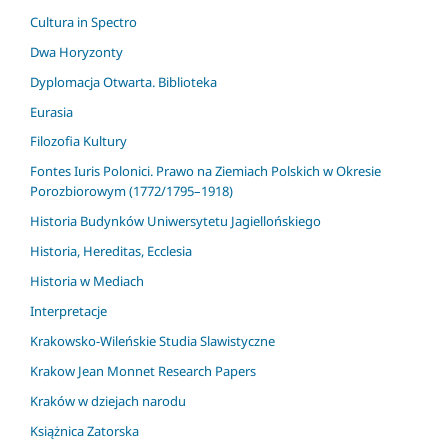
Cultura in Spectro
Dwa Horyzonty
Dyplomacja Otwarta. Biblioteka
Eurasia
Filozofia Kultury
Fontes Iuris Polonici. Prawo na Ziemiach Polskich w Okresie
Porozbiorowym (1772/1795–1918)
Historia Budynków Uniwersytetu Jagiellońskiego
Historia, Hereditas, Ecclesia
Historia w Mediach
Interpretacje
Krakowsko-Wileńskie Studia Slawistyczne
Krakow Jean Monnet Research Papers
Kraków w dziejach narodu
Książnica Zatorska