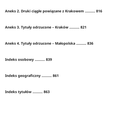
Aneks 2. Druki ciągłe powiązane z Krakowem .......... 816
Aneks 3. Tytuły odrzucone – Kraków .......... 821
Aneks 4. Tytuły odrzucone – Małopolska .......... 836
Indeks osobowy .......... 839
Indeks geograficzny .......... 861
Indeks tytułów .......... 863