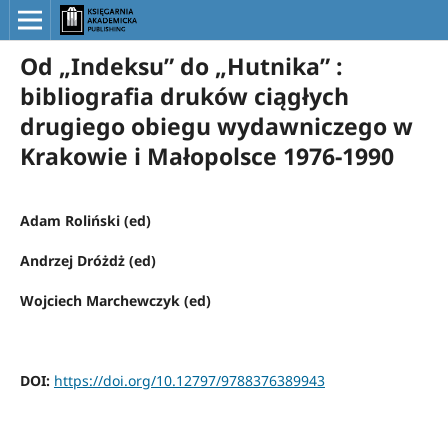
Od „Indeksu” do „Hutnika” :
bibliografia druków ciągłych
drugiego obiegu wydawniczego w
Krakowie i Małopolsce 1976-1990
Adam Roliński (ed)
Andrzej Dróżdż (ed)
Wojciech Marchewczyk (ed)
DOI:
https://doi.org/10.12797/9788376389943