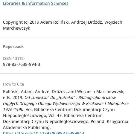
Libraries & Information Sciences
Copyright (c) 2019 Adam Roliński, Andrzej Dróżdż, Wojciech
Marchewczyk
Paperback
ISBN-13 (15)
978-83-7638-994-3
How to Cite
Roliński, Adam, Andrzej Dróżdż, and Wojciech Marchewczyk,
eds. 2019.
Od „Indeksu” Do „Hutnika” : Bibliografia druków
ciągłych Drugiego Obiegu Wydawniczego W Krakowie I Małopolsce
1976-1990
. Vol. Biblioteka Centrum Dokumentacji Czynu
Niepodległościowego, Vol. 47. Biblioteka Centrum
Dokumentacji Czynu Niepodległościowego. Poland: Księgarnia
Akademicka Publishing.
https://doi.org/10.12797/9788376389943
.