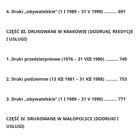
4. Druki „obywatelskie” (1 I 1989 – 31 V 1990) .......... 691
CZĘŚĆ III. DRUKOWANE W KRAKOWIE (DODRUKI, REEDYCJE
I USŁUGI)
1. Druki przedsierpniowe (1976 – 31 VIII 1980) .......... 749
2. Druki podziemne (13 XII 1981 – 31 XII 1988) .......... 753
3. Druki „obywatelskie” (1 I 1989 – 31 V 1990) .......... 771`
CZĘŚĆ IV. DRUKOWANE W MAŁOPOLSCE (DODRUKI I
USŁUGI)