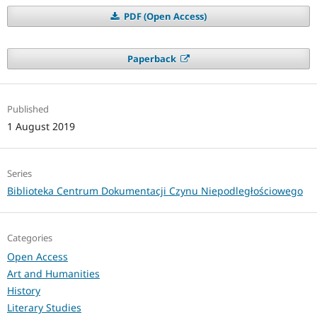
PDF (Open Access)
Paperback
Published
1 August 2019
Series
Biblioteka Centrum Dokumentacji Czynu Niepodległościowego
Categories
Open Access
Art and Humanities
History
Literary Studies