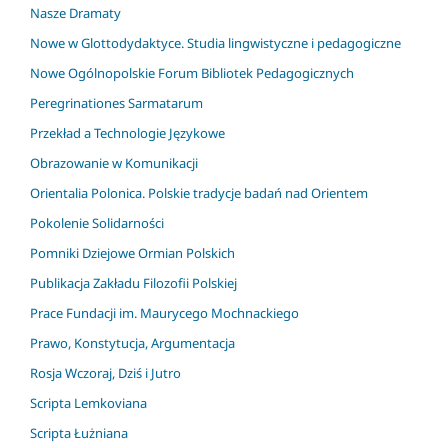
Nasze Dramaty
Nowe w Glottodydaktyce. Studia lingwistyczne i pedagogiczne
Nowe Ogólnopolskie Forum Bibliotek Pedagogicznych
Peregrinationes Sarmatarum
Przekład a Technologie Językowe
Obrazowanie w Komunikacji
Orientalia Polonica. Polskie tradycje badań nad Orientem
Pokolenie Solidarności
Pomniki Dziejowe Ormian Polskich
Publikacja Zakładu Filozofii Polskiej
Prace Fundacji im. Maurycego Mochnackiego
Prawo, Konstytucja, Argumentacja
Rosja Wczoraj, Dziś i Jutro
Scripta Lemkoviana
Scripta Łużniana