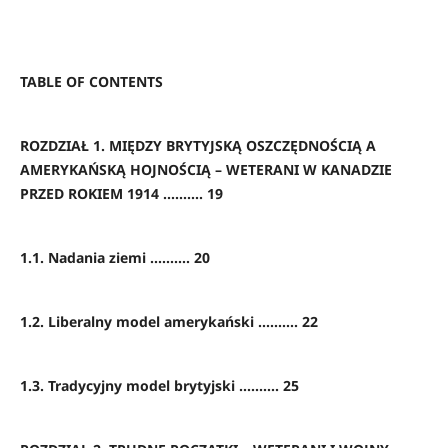
TABLE OF CONTENTS
ROZDZIAŁ 1. MIĘDZY BRYTYJSKĄ OSZCZĘDNOŚCIĄ A
AMERYKAŃSKĄ HOJNOŚCIĄ – WETERANI W KANADZIE
PRZED ROKIEM 1914 .......... 19
1.1. Nadania ziemi .......... 20
1.2. Liberalny model amerykański .......... 22
1.3. Tradycyjny model brytyjski .......... 25