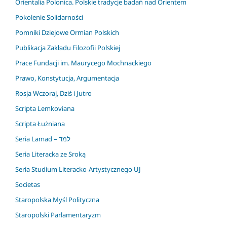
Orientalia Polonica. Polskie tradycje badań nad Orientem
Pokolenie Solidarności
Pomniki Dziejowe Ormian Polskich
Publikacja Zakładu Filozofii Polskiej
Prace Fundacji im. Maurycego Mochnackiego
Prawo, Konstytucja, Argumentacja
Rosja Wczoraj, Dziś i Jutro
Scripta Lemkoviana
Scripta Łużniana
Seria Lamad – למד
Seria Literacka ze Sroką
Seria Studium Literacko-Artystycznego UJ
Societas
Staropolska Myśl Polityczna
Staropolski Parlamentaryzm