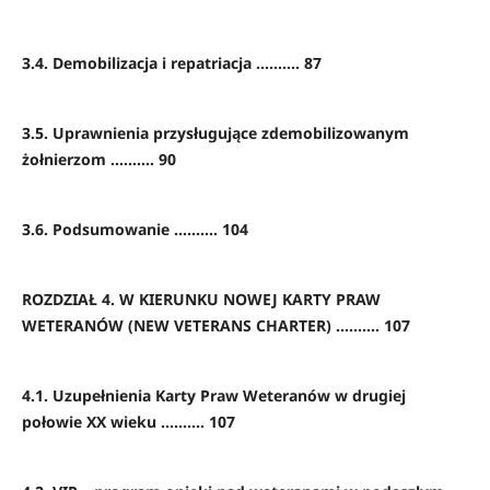
3.4. Demobilizacja i repatriacja .......... 87
3.5. Uprawnienia przysługujące zdemobilizowanym
żołnierzom .......... 90
3.6. Podsumowanie .......... 104
ROZDZIAŁ 4. W KIERUNKU NOWEJ KARTY PRAW
WETERANÓW (NEW VETERANS CHARTER) .......... 107
4.1. Uzupełnienia Karty Praw Weteranów w drugiej
połowie XX wieku .......... 107