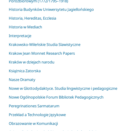
Porozbiorowym (1772/1795–1918)
Historia Budynków Uniwersytetu Jagiellońskiego
Historia, Hereditas, Ecclesia
Historia w Mediach
Interpretacje
Krakowsko-Wileńskie Studia Slawistyczne
Krakow Jean Monnet Research Papers
Kraków w dziejach narodu
Książnica Zatorska
Nasze Dramaty
Nowe w Glottodydaktyce. Studia lingwistyczne i pedagogiczne
Nowe Ogólnopolskie Forum Bibliotek Pedagogicznych
Peregrinationes Sarmatarum
Przekład a Technologie Językowe
Obrazowanie w Komunikacji