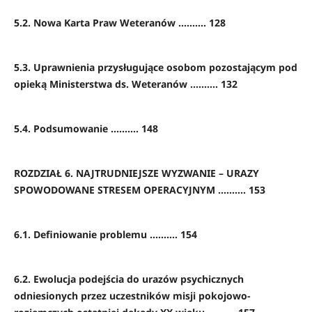
5.2. Nowa Karta Praw Weteranów .......... 128
5.3. Uprawnienia przysługujące osobom pozostającym pod
opieką Ministerstwa ds. Weteranów .......... 132
5.4. Podsumowanie .......... 148
ROZDZIAŁ 6. NAJTRUDNIEJSZE WYZWANIE – URAZY
SPOWODOWANE STRESEM OPERACYJNYM .......... 153
6.1. Definiowanie problemu .......... 154
6.2. Ewolucja podejścia do urazów psychicznych
odniesionych przez uczestników misji pokojowo-