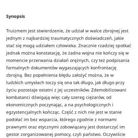
Synopsis
Truizmem jest stwierdzenie, że udział w walce zbrojnej jest
jednym z najbar­dziej traumatycznych doświadczeń, jakie
stać się mogą udziałem człowieka. Znacznie rzadziej spotkać
jednak można konstatację, że żadna wojna nie kończy się w
momencie przerwania działań orężnych, czy też podpisania
for­malnych dokumentów wygaszających konfrontację
zbrojną. Bez popełnienia błędu założyć można, że w
ludzkich umysłach toczy się ona tak długo, jak długo przy
życiu pozostaje ostatni z jej uczestników. Zdemobilizowani
kom­batanci dźwigają więc cały szereg ciężarów, od
ekonomicznych poczynając, a na psychologicznych i
egzystencjalnych kończąc. Część z nich nie jest w stanie
podołać im bez wsparcia, którego zgodnie z normami
prawnymi oraz etycznymi zobowiązany jest dostarczyć im
gestor zorganizowanej pomocy, czyli państwo. Oczywiście