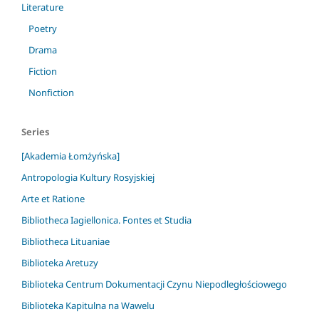
Literature
Poetry
Drama
Fiction
Nonfiction
Series
[Akademia Łomżyńska]
Antropologia Kultury Rosyjskiej
Arte et Ratione
Bibliotheca Iagiellonica. Fontes et Studia
Bibliotheca Lituaniae
Biblioteka Aretuzy
Biblioteka Centrum Dokumentacji Czynu Niepodległościowego
Biblioteka Kapitulna na Wawelu