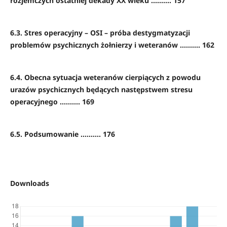
rozjemczych ostatniej dekady XX wieku .......... 157
6.3. Stres operacyjny – OSI – próba destygmatyzacji
problemów psychicznych żołnierzy i weteranów .......... 162
6.4. Obecna sytuacja weteranów cierpiących z powodu
urazów psychicznych będących następstwem stresu
operacyjnego .......... 169
6.5. Podsumowanie .......... 176
Downloads