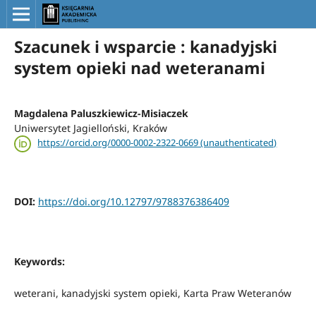
Szacunek i wsparcie : kanadyjski
system opieki nad weteranami
Magdalena Paluszkiewicz-Misiaczek
Uniwersytet Jagielloński, Kraków
https://orcid.org/0000-0002-2322-0669 (unauthenticated)
DOI:
https://doi.org/10.12797/9788376386409
Keywords:
weterani, kanadyjski system opieki, Karta Praw Weteranów