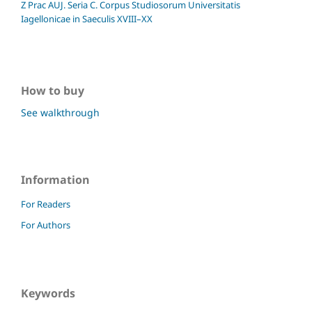
Z Prac AUJ. Seria C. Corpus Studiosorum Universitatis
Iagellonicae in Saeculis XVIII–XX
How to buy
See walkthrough
Information
For Readers
For Authors
Keywords