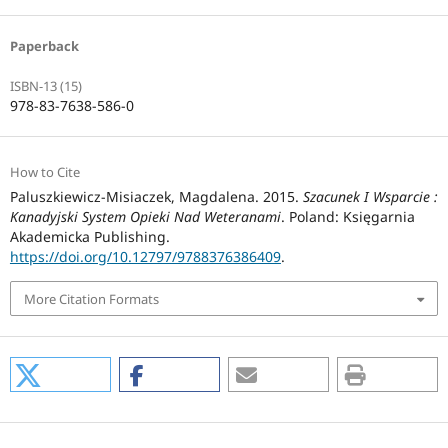
Paperback
ISBN-13 (15)
978-83-7638-586-0
How to Cite
Paluszkiewicz-Misiaczek, Magdalena. 2015.
Szacunek I Wsparcie :
Kanadyjski System Opieki Nad Weteranami
. Poland: Księgarnia
Akademicka Publishing.
https://doi.org/10.12797/9788376386409
.
More Citation Formats