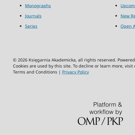
Monographs
Upcom
Journals
New Re
Series
Open A
© 2026 Księgarnia Akademicka, all rights reserved. Powere
Cookies are used by this site. To decline or learn more, visit
Terms and Conditions |
Privacy Policy