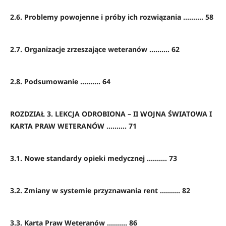
2.6. Problemy powojenne i próby ich rozwiązania .......... 58
2.7. Organizacje zrzeszające weteranów .......... 62
2.8. Podsumowanie .......... 64
ROZDZIAŁ 3. LEKCJA ODROBIONA – II WOJNA ŚWIATOWA I
KARTA PRAW WETERANÓW .......... 71
3.1. Nowe standardy opieki medycznej .......... 73
3.2. Zmiany w systemie przyznawania rent .......... 82
3.3. Karta Praw Weteranów .......... 86