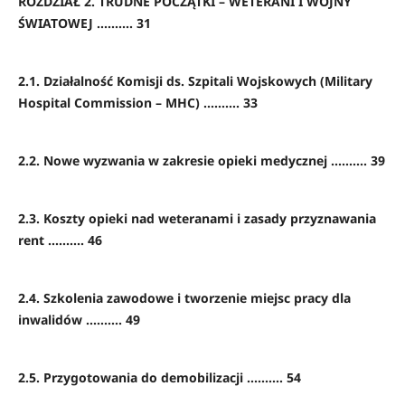
ROZDZIAŁ 2. TRUDNE POCZĄTKI – WETERANI I WOJNY
ŚWIATOWEJ .......... 31
2.1. Działalność Komisji ds. Szpitali Wojskowych (Military
Hospital Commission – MHC) .......... 33
2.2. Nowe wyzwania w zakresie opieki medycznej .......... 39
2.3. Koszty opieki nad weteranami i zasady przyznawania
rent .......... 46
2.4. Szkolenia zawodowe i tworzenie miejsc pracy dla
inwalidów .......... 49
2.5. Przygotowania do demobilizacji .......... 54