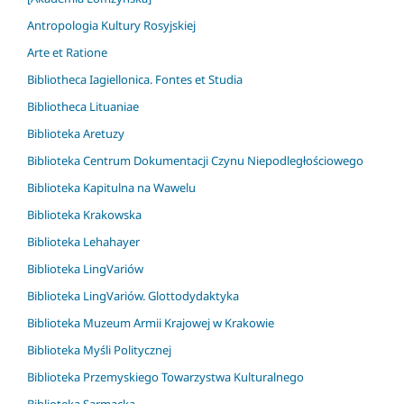
Antropologia Kultury Rosyjskiej
Arte et Ratione
Bibliotheca Iagiellonica. Fontes et Studia
Bibliotheca Lituaniae
Biblioteka Aretuzy
Biblioteka Centrum Dokumentacji Czynu Niepodległościowego
Biblioteka Kapitulna na Wawelu
Biblioteka Krakowska
Biblioteka Lehahayer
Biblioteka LingVariów
Biblioteka LingVariów. Glottodydaktyka
Biblioteka Muzeum Armii Krajowej w Krakowie
Biblioteka Myśli Politycznej
Biblioteka Przemyskiego Towarzystwa Kulturalnego
Biblioteka Sarmacka