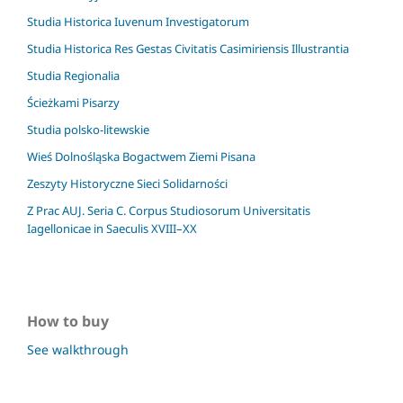
Studia Historica Iuvenum Investigatorum
Studia Historica Res Gestas Civitatis Casimiriensis Illustrantia
Studia Regionalia
Ścieżkami Pisarzy
Studia polsko-litewskie
Wieś Dolnośląska Bogactwem Ziemi Pisana
Zeszyty Historyczne Sieci Solidarności
Z Prac AUJ. Seria C. Corpus Studiosorum Universitatis
Iagellonicae in Saeculis XVIII–XX
How to buy
See walkthrough