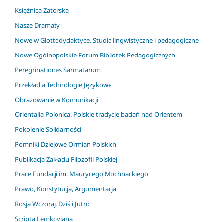
Książnica Zatorska
Nasze Dramaty
Nowe w Glottodydaktyce. Studia lingwistyczne i pedagogiczne
Nowe Ogólnopolskie Forum Bibliotek Pedagogicznych
Peregrinationes Sarmatarum
Przekład a Technologie Językowe
Obrazowanie w Komunikacji
Orientalia Polonica. Polskie tradycje badań nad Orientem
Pokolenie Solidarności
Pomniki Dziejowe Ormian Polskich
Publikacja Zakładu Filozofii Polskiej
Prace Fundacji im. Maurycego Mochnackiego
Prawo, Konstytucja, Argumentacja
Rosja Wczoraj, Dziś i Jutro
Scripta Lemkoviana