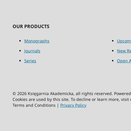
OUR PRODUCTS
Monographs
Upcom
Journals
New Re
Series
Open A
© 2026 Księgarnia Akademicka, all rights reserved. Powere
Cookies are used by this site. To decline or learn more, visit
Terms and Conditions |
Privacy Policy