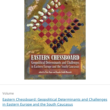
Volume
Eastern Chessboard: Geopolitical Determinants and Challenges
in Eastern Europe and the South Caucasus