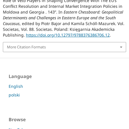
Role of Veto Players in Shaping Convergence With The EU’s
Conflict Resolution and Internal Market Integration Policies in
Moldova and Georgia . 143”. In
Eastern Chessboard: Geopolitical
Determinants and Challenges in Eastern Europe and the South
Caucasus
, edited by Piotr Bajor and Kamila Schöll-Mazurek. Vol.
Societas, Vol. 88. Societas. Poland: Księgarnia Akademicka
Publishing.
https://doi.org/10.12797/9788376386706.12
.
More Citation Formats
Language
English
polski
Browse