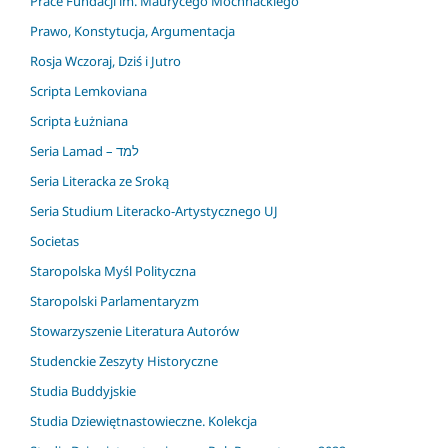
Prace Fundacji im. Maurycego Mochnackiego
Prawo, Konstytucja, Argumentacja
Rosja Wczoraj, Dziś i Jutro
Scripta Lemkoviana
Scripta Łużniana
Seria Lamad – למד
Seria Literacka ze Sroką
Seria Studium Literacko-Artystycznego UJ
Societas
Staropolska Myśl Polityczna
Staropolski Parlamentaryzm
Stowarzyszenie Literatura Autorów
Studenckie Zeszyty Historyczne
Studia Buddyjskie
Studia Dziewiętnastowieczne. Kolekcja