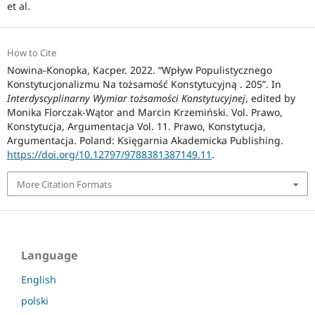
et al.
How to Cite
Nowina-Konopka, Kacper. 2022. “Wpływ Populistycznego
Konstytucjonalizmu Na tożsamość Konstytucyjną . 205”. In
Interdyscyplinarny Wymiar tożsamości Konstytucyjnej
, edited by
Monika Florczak-Wątor and Marcin Krzemiński. Vol. Prawo,
Konstytucja, Argumentacja Vol. 11. Prawo, Konstytucja,
Argumentacja. Poland: Księgarnia Akademicka Publishing.
https://doi.org/10.12797/9788381387149.11
.
More Citation Formats
Language
English
polski