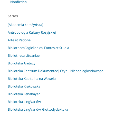
Nonfiction
Series
[Akademia Łomżyńska]
Antropologia Kultury Rosyjskiej
Arte et Ratione
Bibliotheca Iagiellonica. Fontes et Studia
Bibliotheca Lituaniae
Biblioteka Aretuzy
Biblioteka Centrum Dokumentacji Czynu Niepodległościowego
Biblioteka Kapitulna na Wawelu
Biblioteka Krakowska
Biblioteka Lehahayer
Biblioteka LingVariów
Biblioteka LingVariów. Glottodydaktyka