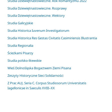
Studia Dziewiętnastowieczne. Rok Romantyzmu 2022
Studia Dziewiętnastowieczne. Rozprawy
Studia Dziewiętnastowieczne. Wektory
Studia Galicyjskie
Studia Historica Iuvenum Investigatorum
Studia Historica Res Gestas Civitatis Casimiriensis Illustrantia
Studia Regionalia
Ścieżkami Pisarzy
Studia polsko-litewskie
Wieś Dolnośląska Bogactwem Ziemi Pisana
Zeszyty Historyczne Sieci Solidarności
Z Prac AUJ. Seria C. Corpus Studiosorum Universitatis
Iagellonicae in Saeculis XVIII–XX