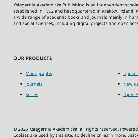
Ksiegarnia Akademicka Publishing is an independent schola
established in 1992 and headquartered in Kraków, Poland. 
a wide range of academic books and journals mainly in hum
and social sciences, including digital projects and open acc
OUR PRODUCTS
Monographs
Upcom
Journals
New Re
Series
Open A
© 2026 Księgarnia Akademicka, all rights reserved. Powere
Cookies are used by this site. To decline or learn more, visit