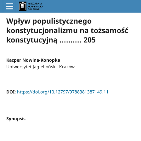
Wpływ populistycznego
konstytucjonalizmu na tożsamość
konstytucyjną .......... 205
Kacper Nowina-Konopka
Uniwersytet Jagielloński, Kraków
DOI:
https://doi.org/10.12797/9788381387149.11
Synopsis