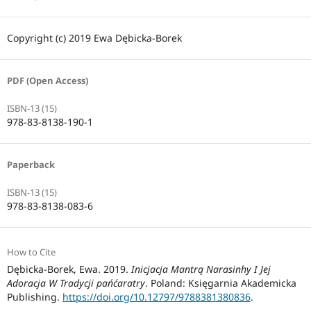
Copyright (c) 2019 Ewa Dębicka-Borek
PDF (Open Access)
ISBN-13 (15)
978-83-8138-190-1
Paperback
ISBN-13 (15)
978-83-8138-083-6
How to Cite
Dębicka-Borek, Ewa. 2019.
Inicjacja Mantrą Narasinhy I Jej
Adoracja W Tradycji pańćaratry
. Poland: Księgarnia Akademicka
Publishing.
https://doi.org/10.12797/9788381380836
.