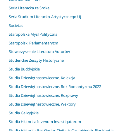
Seria Literacka ze Sroką
Seria Studium Literacko-Artystycznego UJ
Societas
Staropolska Myśl Polityczna
Staropolski Parlamentaryzm
Stowarzyszenie Literatura Autorów
Studenckie Zeszyty Historyczne
Studia Buddyjskie
Studia Dziewiętnastowieczne. Kolekcja
Studia Dziewiętnastowieczne. Rok Romantyzmu 2022
Studia Dziewiętnastowieczne. Rozprawy
Studia Dziewiętnastowieczne. Wektory
Studia Galicyjskie
Studia Historica Iuvenum Investigatorum
Studia Historica Res Gestas Civitatis Casimiriensis Illustrantia