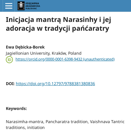
Inicjacja mantrą Narasinhy i jej
adoracja w tradycji pańćaratry
Ewa Dębicka-Borek
Jagiellonian University, Kraków, Poland
https://orcid.org/0000-0001-6398-9432 (unauthenticated)
DOI:
https://doi.org/10.12797/9788381380836
Keywords:
Narasimha-mantra, Pancharatra tradition, Vaishnava Tantric
traditions, initiation