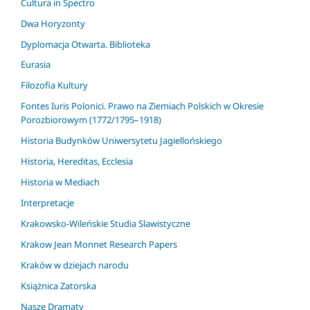
Cultura in Spectro
Dwa Horyzonty
Dyplomacja Otwarta. Biblioteka
Eurasia
Filozofia Kultury
Fontes Iuris Polonici. Prawo na Ziemiach Polskich w Okresie
Porozbiorowym (1772/1795–1918)
Historia Budynków Uniwersytetu Jagiellońskiego
Historia, Hereditas, Ecclesia
Historia w Mediach
Interpretacje
Krakowsko-Wileńskie Studia Slawistyczne
Krakow Jean Monnet Research Papers
Kraków w dziejach narodu
Książnica Zatorska
Nasze Dramaty