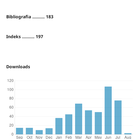
Bibliografia .......... 183
Indeks .......... 197
Downloads