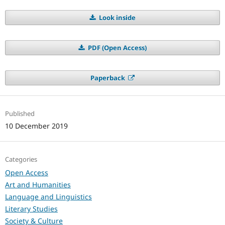
Look inside
PDF (Open Access)
Paperback
Published
10 December 2019
Categories
Open Access
Art and Humanities
Language and Linguistics
Literary Studies
Society & Culture