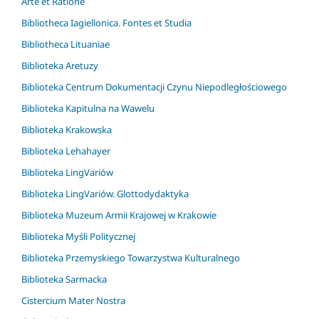
Arte et Ratione
Bibliotheca Iagiellonica. Fontes et Studia
Bibliotheca Lituaniae
Biblioteka Aretuzy
Biblioteka Centrum Dokumentacji Czynu Niepodległościowego
Biblioteka Kapitulna na Wawelu
Biblioteka Krakowska
Biblioteka Lehahayer
Biblioteka LingVariów
Biblioteka LingVariów. Glottodydaktyka
Biblioteka Muzeum Armii Krajowej w Krakowie
Biblioteka Myśli Politycznej
Biblioteka Przemyskiego Towarzystwa Kulturalnego
Biblioteka Sarmacka
Cistercium Mater Nostra