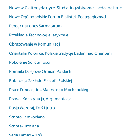
Nowe w Glottodydaktyce. Studia lingwistyczne i pedagogiczne
Nowe Ogólnopolskie Forum Bibliotek Pedagogicznych
Peregrinationes Sarmatarum
Przekład a Technologie Językowe
Obrazowanie w Komunikacji
Orientalia Polonica. Polskie tradycje badań nad Orientem
Pokolenie Solidarności
Pomniki Dziejowe Ormian Polskich
Publikacja Zakładu Filozofii Polskiej
Prace Fundacji im. Maurycego Mochnackiego
Prawo, Konstytucja, Argumentacja
Rosja Wczoraj, Dziś i Jutro
Scripta Lemkoviana
Scripta Łużniana
Seria Lamad – למד