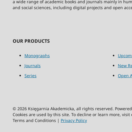
a wide range of academic books and journals mainly in hum
and social sciences, including digital projects and open acc
OUR PRODUCTS
Monographs
Upcom
Journals
New Re
Series
Open A
© 2026 Księgarnia Akademicka, all rights reserved. Powere
Cookies are used by this site. To decline or learn more, visit
Terms and Conditions |
Privacy Policy