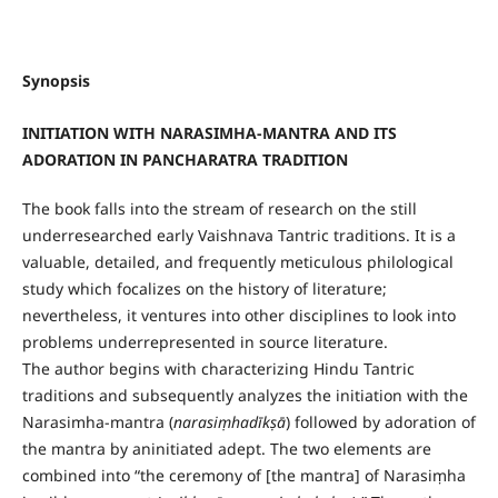
Synopsis
INITIATION WITH NARASIMHA-MANTRA AND ITS
ADORATION IN PANCHARATRA TRADITION
The book falls into the stream of research on the still
underresearched early Vaishnava Tantric traditions. It is a
valuable, detailed, and frequently meticulous philological
study which focalizes on the history of literature;
nevertheless, it ventures into other disciplines to look into
problems underrepresented in source literature.
The author begins with characterizing Hindu Tantric
traditions and subsequently analyzes the initiation with the
Narasimha-mantra (
narasiṃhadīkṣā
) followed by adoration of
the mantra by aninitiated adept. The two elements are
combined into “the ceremony of [the mantra] of Narasiṃha