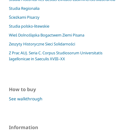
Studia Regionalia
Ścieżkami Pisarzy
Studia polsko-litewskie
Wieś Dolnośląska Bogactwem Ziemi Pisana
Zeszyty Historyczne Sieci Solidarności
Z Prac AUJ. Seria C. Corpus Studiosorum Universitatis
Iagellonicae in Saeculis XVIII–XX
How to buy
See walkthrough
Information