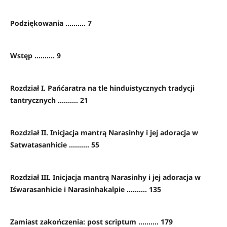
Podziękowania .......... 7
Wstęp .......... 9
Rozdział I. Pańćaratra na tle hinduistycznych tradycji
tantrycznych .......... 21
Rozdział II. Inicjacja mantrą Narasinhy i jej adoracja w
Satwatasanhicie .......... 55
Rozdział III. Inicjacja mantrą Narasinhy i jej adoracja w
Iśwarasanhicie i Narasinhakalpie .......... 135
Zamiast zakończenia: post scriptum .......... 179