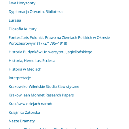
Dwa Horyzonty
Dyplomacja Otwarta. Biblioteka
Eurasia
Filozofia Kultury
Fontes Iuris Polonici. Prawo na Ziemiach Polskich w Okresie
Porozbiorowym (1772/1795–1918)
Historia Budynków Uniwersytetu Jagiellońskiego
Historia, Hereditas, Ecclesia
Historia w Mediach
Interpretacje
Krakowsko-Wileńskie Studia Slawistyczne
Krakow Jean Monnet Research Papers
Kraków w dziejach narodu
Książnica Zatorska
Nasze Dramaty