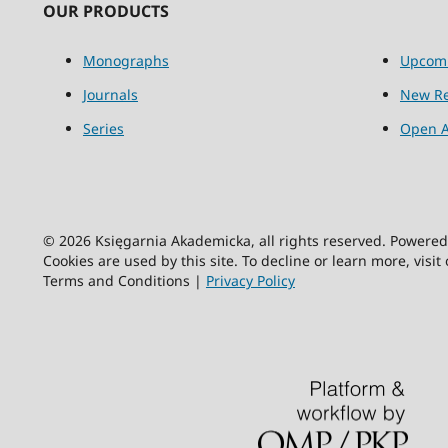
OUR PRODUCTS
Monographs
Upcom
Journals
New Re
Series
Open A
© 2026 Księgarnia Akademicka, all rights reserved. Powere
Cookies are used by this site. To decline or learn more, visit
Terms and Conditions |
Privacy Policy