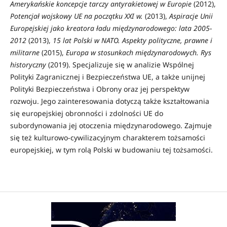
Amerykańskie koncepcje tarczy antyrakietowej w Europie
(2012),
Potencjał wojskowy UE na początku XXI w.
(2013),
Aspiracje Unii
Europejskiej jako kreatora ładu międzynarodowego: lata 2005-
2012
(2013),
15 lat Polski w NATO. Aspekty polityczne, prawne i
militarne
(2015),
Europa w stosunkach międzynarodowych. Rys
historyczny
(2019). Specjalizuje się w analizie Wspólnej
Polityki Zagranicznej i Bezpieczeństwa UE, a także unijnej
Polityki Bezpieczeństwa i Obrony oraz jej perspektyw
rozwoju. Jego zainteresowania dotyczą także kształtowania
się europejskiej obronności i zdolności UE do
subordynowania jej otoczenia międzynarodowego. Zajmuje
się też kulturowo-cywilizacyjnym charakterem tożsamości
europejskiej, w tym rolą Polski w budowaniu tej tożsamości.