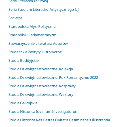
Seria Literacka ze Sroką
Seria Studium Literacko-Artystycznego UJ
Societas
Staropolska Myśl Polityczna
Staropolski Parlamentaryzm
Stowarzyszenie Literatura Autorów
Studenckie Zeszyty Historyczne
Studia Buddyjskie
Studia Dziewiętnastowieczne. Kolekcja
Studia Dziewiętnastowieczne. Rok Romantyzmu 2022
Studia Dziewiętnastowieczne. Rozprawy
Studia Dziewiętnastowieczne. Wektory
Studia Galicyjskie
Studia Historica Iuvenum Investigatorum
Studia Historica Res Gestas Civitatis Casimiriensis Illustrantia