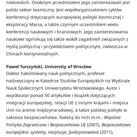
niebieskich. Osobnym przedmiotem jego zainteresowań jest
polski sektor kosmiczny. Jest współorganizatorem cyklów
konferencji dotyczących europejskiej polityki kosmicznej i
eksploracji Marsa, a także czynnym uczestnikiem wielu
konferencji naukowych i branżowych. Jego zainteresowania
naukowe ogniskują się także wokół zagadnień związanych z
myślą polityczną i przywództwem politycznym, zwłaszcza w
Chinach kontynentalnych.
Paweł Turczyński,
University of Wrocław
Doktor habilitowany nauk politycznych, profesor
nadzwyczajny w Katedrze Studiów Europejskich na Wydziale
Nauk Społecznych Uniwersytetu Wrocławskiego. Autor i
współautor ponad 50 artykułów i książek dotyczących
integracji europejskiej, relacji UE z innymi krajami i miejsca
Unii na arenie międzynarodowej, a także polskiej polityki w
zakresie bezpieczeństwa. Należą do nich m.in.:
Wspólna
Polityka Zagraniczna i Bezpieczeństwa UE
(2007),
Bezpieczeństwo
europejskie: systemy, instytucje, funkcjonowanie
(2011),