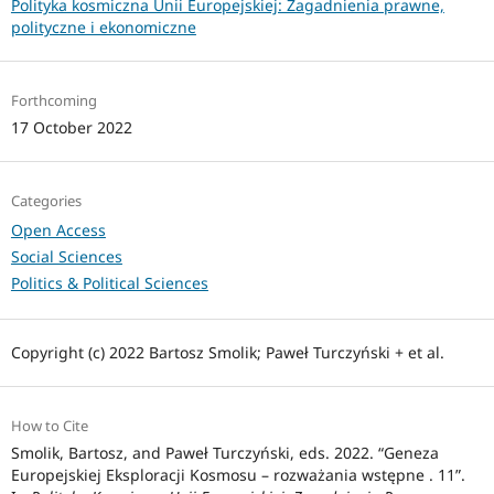
Polityka kosmiczna Unii Europejskiej: Zagadnienia prawne,
polityczne i ekonomiczne
Forthcoming
17 October 2022
Categories
Open Access
Social Sciences
Politics & Political Sciences
Copyright (c) 2022 Bartosz Smolik; Paweł Turczyński + et al.
How to Cite
Smolik, Bartosz, and Paweł Turczyński, eds. 2022. “Geneza
Europejskiej Eksploracji Kosmosu – rozważania wstępne . 11”.