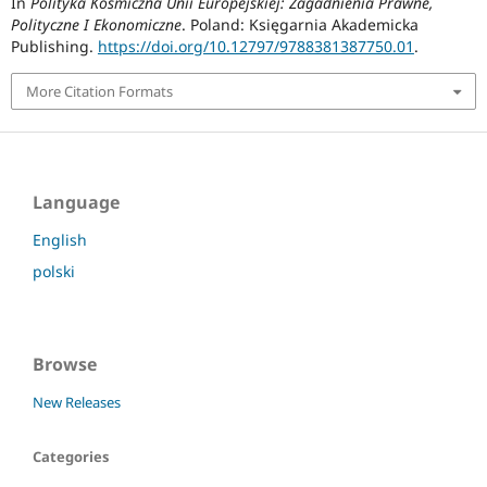
In
Polityka Kosmiczna Unii Europejskiej: Zagadnienia Prawne,
Polityczne I Ekonomiczne
. Poland: Księgarnia Akademicka
Publishing.
https://doi.org/10.12797/9788381387750.01
.
More Citation Formats
Language
English
polski
Browse
New Releases
Categories