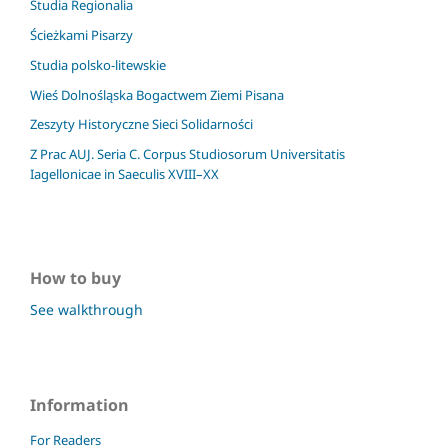
Studia Regionalia
Ścieżkami Pisarzy
Studia polsko-litewskie
Wieś Dolnośląska Bogactwem Ziemi Pisana
Zeszyty Historyczne Sieci Solidarności
Z Prac AUJ. Seria C. Corpus Studiosorum Universitatis
Iagellonicae in Saeculis XVIII–XX
How to buy
See walkthrough
Information
For Readers