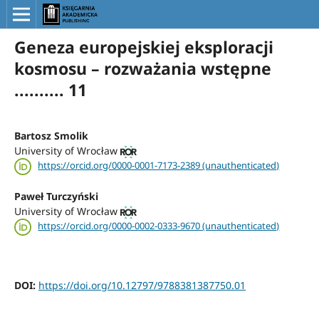
Geneza europejskiej eksploracji
kosmosu – rozważania wstępne
.......... 11
Bartosz Smolik
University of Wrocław
https://orcid.org/0000-0001-7173-2389 (unauthenticated)
Paweł Turczyński
University of Wrocław
https://orcid.org/0000-0002-0333-9670 (unauthenticated)
DOI:
https://doi.org/10.12797/9788381387750.01