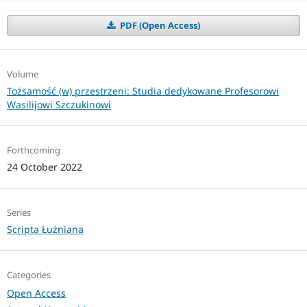
PDF (Open Access)
Volume
Tożsamość (w) przestrzeni: Studia dedykowane Profesorowi
Wasilijowi Szczukinowi
Forthcoming
24 October 2022
Series
Scripta Łużniana
Categories
Open Access