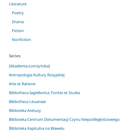
Literature
Poetry
Drama
Fiction
Nonfiction
Series
[Akademia Łomżyńska]
Antropologia Kultury Rosyjskiej
Arte et Ratione
Bibliotheca Iagiellonica. Fontes et Studia
Bibliotheca Lituaniae
Biblioteka Aretuzy
Biblioteka Centrum Dokumentacji Czynu Niepodległościowego
Biblioteka Kapitulna na Wawelu