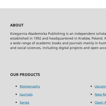
ABOUT
Ksiegarnia Akademicka Publishing is an independent schola
established in 1992 and headquartered in Kraków, Poland. 
a wide range of academic books and journals mainly in hum
and social sciences, including digital projects and open acc
OUR PRODUCTS
Monographs
Upcom
Journals
New Re
Series
Open A