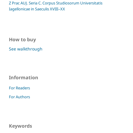
Z Prac AUJ. Seria C. Corpus Studiosorum Universitatis
Iagellonicae in Saeculis XVIII–XX
How to buy
See walkthrough
Information
For Readers
For Authors
Keywords