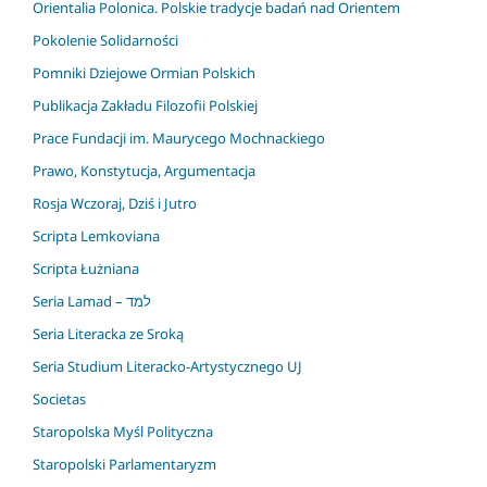
Orientalia Polonica. Polskie tradycje badań nad Orientem
Pokolenie Solidarności
Pomniki Dziejowe Ormian Polskich
Publikacja Zakładu Filozofii Polskiej
Prace Fundacji im. Maurycego Mochnackiego
Prawo, Konstytucja, Argumentacja
Rosja Wczoraj, Dziś i Jutro
Scripta Lemkoviana
Scripta Łużniana
Seria Lamad – למד
Seria Literacka ze Sroką
Seria Studium Literacko-Artystycznego UJ
Societas
Staropolska Myśl Polityczna
Staropolski Parlamentaryzm